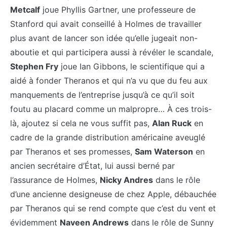
Metcalf
joue Phyllis Gartner, une professeure de
Stanford qui avait conseillé à Holmes de travailler
plus avant de lancer son idée qu’elle jugeait non-
aboutie et qui participera aussi à révéler le scandale,
Stephen Fry
joue Ian Gibbons, le scientifique qui a
aidé à fonder Theranos et qui n’a vu que du feu aux
manquements de l’entreprise jusqu’à ce qu’il soit
foutu au placard comme un malpropre… À ces trois-
là, ajoutez si cela ne vous suffit pas,
Alan Ruck
en
cadre de la grande distribution américaine aveuglé
par Theranos et ses promesses,
Sam Waterson
en
ancien secrétaire d’État, lui aussi berné par
l’assurance de Holmes,
Nicky Andres
dans le rôle
d’une ancienne designeuse de chez Apple, débauchée
par Theranos qui se rend compte que c’est du vent et
évidemment
Naveen Andrews
dans le rôle de Sunny