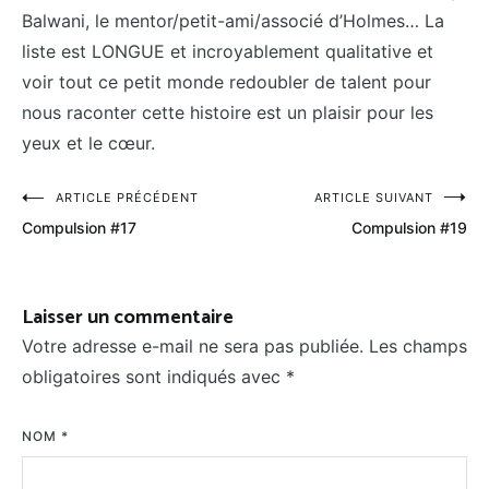
Balwani, le mentor/petit-ami/associé d’Holmes… La
liste est LONGUE et incroyablement qualitative et
voir tout ce petit monde redoubler de talent pour
nous raconter cette histoire est un plaisir pour les
yeux et le cœur.
Navigation
ARTICLE PRÉCÉDENT
ARTICLE SUIVANT
Compulsion #17
Compulsion #19
de
l’article
Laisser un commentaire
Votre adresse e-mail ne sera pas publiée.
Les champs
obligatoires sont indiqués avec
*
NOM
*