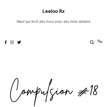
Aller
au
Leeloo Rx
contenu
Meuf qui écrit des trucs avec des mots dedans