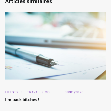
Articles similaires
LIFESTYLE
,
TRAVAIL & CO
09/01/2020
I'm back bitches !