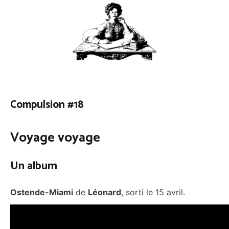
Compulsion #18
Voyage voyage
Un album
Ostende-Miami
de
Léonard
, sorti le 15 avril.