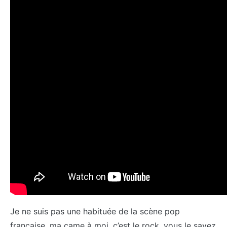
Je ne suis pas une habituée de la scène pop
française, ma came à moi, c’est le rock, vous le savez