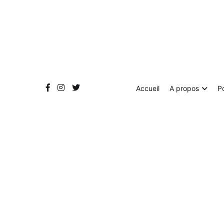
Aller
au
contenu
Accueil
A propos
P