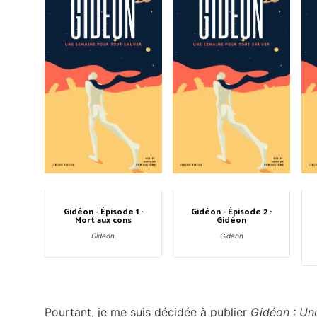
Gidéon - Épisode 1 :
Gidéon - Épisode 2 :
Mort aux cons
Gidéon
Gideon
Gideon
Pourtant, je me suis décidée à publier
Gidéon : Un