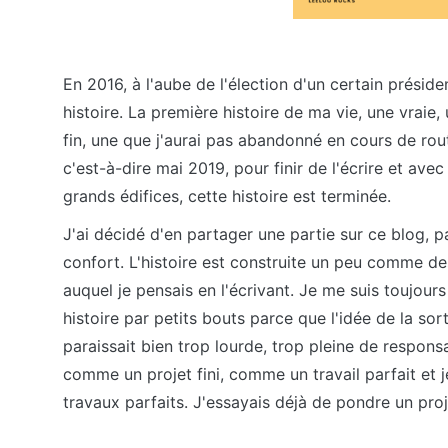
En 2016, à l'aube de l'élection d'un certain présiden
histoire. La première histoire de ma vie, une vraie,
fin, une que j'aurai pas abandonné en cours de rou
c'est-à-dire mai 2019, pour finir de l'écrire et av
grands édifices, cette histoire est terminée.
J'ai décidé d'en partager une partie sur ce blog, 
confort. L'histoire est construite un peu comme de
auquel je pensais en l'écrivant. Je me suis toujours 
histoire par petits bouts parce que l'idée de la s
paraissait bien trop lourde, trop pleine de responsa
comme un projet fini, comme un travail parfait et 
travaux parfaits. J'essayais déjà de pondre un proje