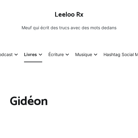
Leeloo Rx
Meuf qui écrit des trucs avec des mots dedans
odcast
Livres
Écriture
Musique
Hashtag Social 
Gidéon