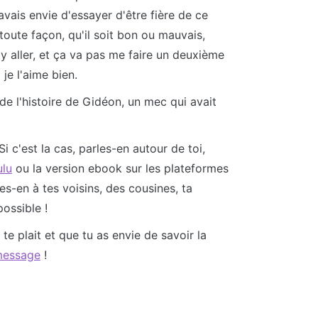
vais envie d'essayer d'être fière de ce
 toute façon, qu'il soit bon ou mauvais,
y aller, et ça va pas me faire un deuxième
je l'aime bien.
 de l'histoire de Gidéon, un mec qui avait
i c'est la cas, parles-en autour de toi,
ulu
ou la version ebook sur les plateformes
les-en à tes voisins, des cousines, ta
possible !
 te plait et que tu as envie de savoir la
message
!