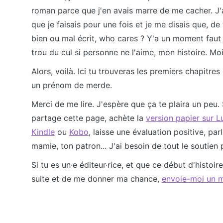
roman parce que j'en avais marre de me cacher. J'a
que je faisais pour une fois et je me disais que, de
bien ou mal écrit, who cares ? Y'a un moment faut 
trou du cul si personne ne l'aime, mon histoire. Moi 
Alors, voilà. Ici tu trouveras les premiers chapitres
un prénom de merde.
Merci de me lire. J'espère que ça te plaira un peu. S
partage cette page, achète la
version papier sur L
Kindle
ou
Kobo
, laisse une évaluation positive, par
mamie, ton patron... J'ai besoin de tout le soutien 
Si tu es un·e éditeur·rice, et que ce début d'histoire
suite et de me donner ma chance,
envoie-moi un 