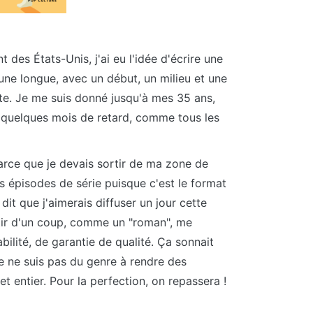
t des États-Unis, j'ai eu l'idée d'écrire une
 une longue, avec un début, un milieu et une
te. Je me suis donné jusqu'à mes 35 ans,
ec quelques mois de retard, comme tous les
parce que je devais sortir de ma zone de
s épisodes de série puisque c'est le format
dit que j'aimerais diffuser un jour cette
ortir d'un coup, comme un "roman", me
bilité, de garantie de qualité. Ça sonnait
je ne suis pas du genre à rendre des
t entier. Pour la perfection, on repassera !