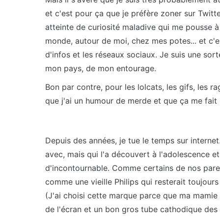
et c'est pour ça que je préfère zoner sur Twitt
atteinte de curiosité maladive qui me pousse à 
monde, autour de moi, chez mes potes... et c'es
d'infos et les réseaux sociaux. Je suis une so
mon pays, de mon entourage.
Bon par contre, pour les lolcats, les gifs, les 
que j'ai un humour de merde et que ça me fait r
Depuis des années, je tue le temps sur internet
avec, mais qui l'a découvert à l'adolescence e
d'incontournable. Comme certains de nos parent
comme une vieille Philips qui resterait toujours
(J'ai choisi cette marque parce que ma mamie 
de l'écran et un bon gros tube cathodique des 