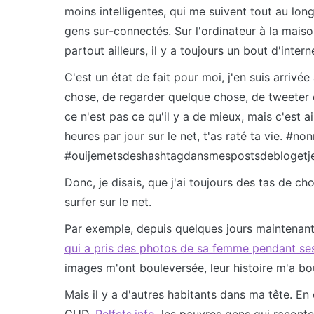
moins intelligentes, qui me suivent tout au long
gens sur-connectés. Sur l'ordinateur à la maiso
partout ailleurs, il y a toujours un bout d'inter
C'est un état de fait pour moi, j'en suis arrivée
chose, de regarder quelque chose, de tweeter 
ce n'est pas ce qu'il y a de mieux, mais c'est a
heures par jour sur le net, t'as raté ta vie. #n
#ouijemetsdeshashtagdansmespostsdebloget
Donc, je disais, que j'ai toujours des tas de 
surfer sur le net.
Par exemple, depuis quelques jours maintenant,
qui a pris des photos de sa femme pendant ses
images m'ont bouleversée, leur histoire m'a bou
Mais il y a d'autres habitants dans ma tête. 