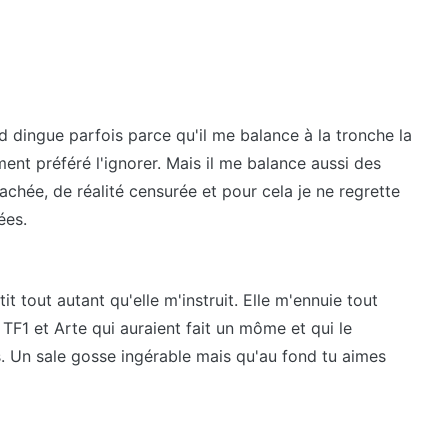
nd dingue parfois parce qu'il me balance à la tronche la
ment préféré l'ignorer. Mais il me balance aussi des
chée, de réalité censurée et pour cela je ne regrette
nées.
it tout autant qu'elle m'instruit. Elle m'ennuie tout
u TF1 et Arte qui auraient fait un môme et qui le
ps. Un sale gosse ingérable mais qu'au fond tu aimes