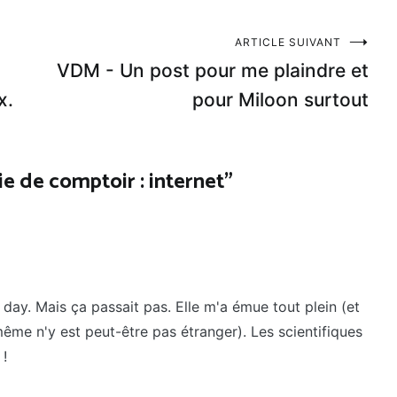
ARTICLE SUIVANT
VDM - Un post pour me plaindre et
x.
pour Miloon surtout
e de comptoir : internet
”
 day. Mais ça passait pas. Elle m'a émue tout plein (et
ême n'y est peut-être pas étranger). Les scientifiques
 !