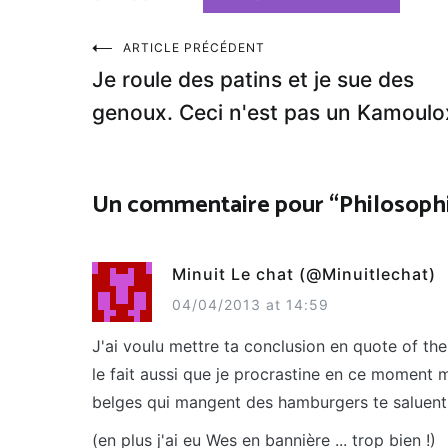
Navigation
ARTICLE PRÉCÉDENT
Je roule des patins et je sue des
de
genoux. Ceci n'est pas un Kamoulo
l’article
Un commentaire pour “
Philosophi
Minuit Le chat (@Minuitlechat)
04/04/2013 at 14:59
J'ai voulu mettre ta conclusion en quote of the
le fait aussi que je procrastine en ce moment m
belges qui mangent des hamburgers te saluent
(en plus j'ai eu Wes en bannière ... trop bien !)