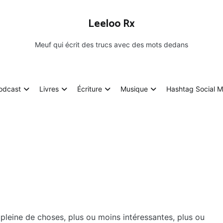
Leeloo Rx
Meuf qui écrit des trucs avec des mots dedans
odcast
Livres
Écriture
Musique
Hashtag Social M
te pleine de choses, plus ou moins intéressantes, plus ou