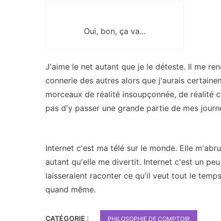
Oui, bon, ça va...
J'aime le net autant que je le déteste. Il me re
connerie des autres alors que j'aurais certaine
morceaux de réalité insoupçonnée, de réalité ca
pas d'y passer une grande partie de mes jour
Internet c'est ma télé sur le monde. Elle m'abrut
autant qu'elle me divertit. Internet c'est un pe
laisseraient raconter ce qu'il veut tout le tem
quand même.
CATÉGORIE :
PHILOSOPHIE DE COMPTOIR