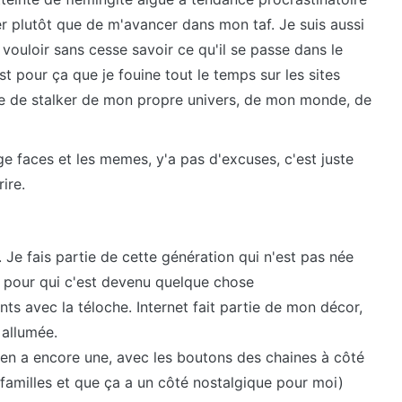
er plutôt que de m'avancer dans mon taf. Je suis aussi
vouloir sans cesse savoir ce qu'il se passe dans le
t pour ça que je fouine tout le temps sur les sites
rte de stalker de mon propre univers, de mon monde, de
rage faces et les memes, y'a pas d'excuses, c'est juste
ire.
. Je fais partie de cette génération qui n'est pas née
t pour qui c'est devenu quelque chose
s avec la téloche. Internet fait partie de mon décor,
 allumée.
en a encore une, avec les boutons des chaines à côté
familles et que ça a un côté nostalgique pour moi)