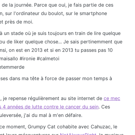
 de la journée. Parce que oui, je fais partie de ces
n, sur l'ordinateur du boulot, sur le smartphone
net près de moi.
 à un stade où je suis toujours en train de lire quelque
ou de liker quelque chose... Je sais pertinemment que
insi, on est en 2013 et si en 2013 tu passes pas 10
onmaisallo #ironie #calmetoi
jetemmerde
choses dans ma tête à force de passer mon temps à
 je repense régulièrement au site internet de
ce mec
 4 années de lutte contre le cancer du sein
. Ces
leversée, j'ai du mal à m'en défaire.
En ce moment, Grumpy Cat cohabite avec Cahuzac, le