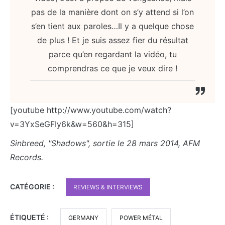
pas de la manière dont on s’y attend si l’on
s’en tient aux paroles…Il y a quelque chose
de plus ! Et je suis assez fier du résultat
parce qu’en regardant la vidéo, tu
comprendras ce que je veux dire !
[youtube http://www.youtube.com/watch?
v=3YxSeGFIy6k&w=560&h=315]
Sinbreed, "Shadows", sortie le 28 mars 2014, AFM
Records.
CATÉGORIE :
REVIEWS & INTERVIEWS
ÉTIQUETÉ :
GERMANY
POWER MÉTAL