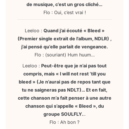
de musique, c’est un gros cliché…
Flo : Oui, c’est vrai !
Leeloo :
Quand j’ai écouté « Bleed »
(Premier single extrait de l'album, NDLR) ,
j’ai pensé qu’elle parlait de vengeance.
Flo : (souriant) Hum huum…
Leeloo :
Peut-être que je n’ai pas tout
compris, mais « I will not rest ’till you
bleed » (Je n’aurai pas de repos tant que
tu ne saigneras pas NDLT)… Et en fait,
cette chanson m’a fait penser à une autre
chanson qui s’appelle « Bleed », du
groupe SOULFLY.
..
Flo : Ah bon ?