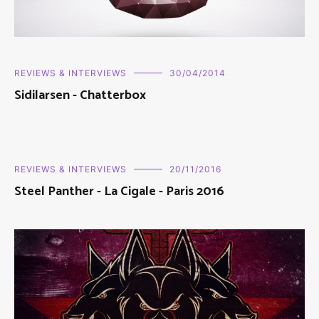
REVIEWS & INTERVIEWS
30/04/2014
Sidilarsen - Chatterbox
REVIEWS & INTERVIEWS
20/11/2016
Steel Panther - La Cigale - Paris 2016