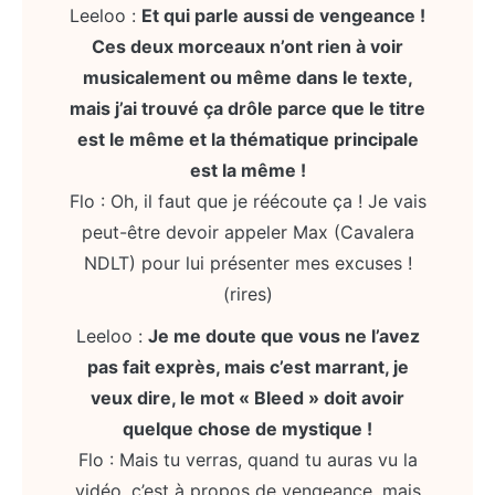
Leeloo :
Et qui parle aussi de vengeance !
Ces deux morceaux n’ont rien à voir
musicalement ou même dans le texte,
mais j’ai trouvé ça drôle parce que le titre
est le même et la thématique principale
est la même !
Flo : Oh, il faut que je réécoute ça ! Je vais
peut-être devoir appeler Max (Cavalera
NDLT) pour lui présenter mes excuses !
(rires)
Leeloo :
Je me doute que vous ne l’avez
pas fait exprès, mais c’est marrant, je
veux dire, le mot « Bleed » doit avoir
quelque chose de mystique !
Flo : Mais tu verras, quand tu auras vu la
vidéo, c’est à propos de vengeance, mais