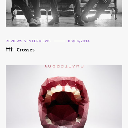
REVIEWS & INTERVIEWS
06/06/2014
††† - Crosses