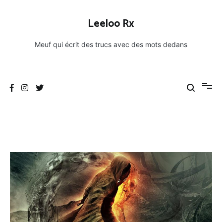
Aller
au
Leeloo Rx
contenu
Meuf qui écrit des trucs avec des mots dedans