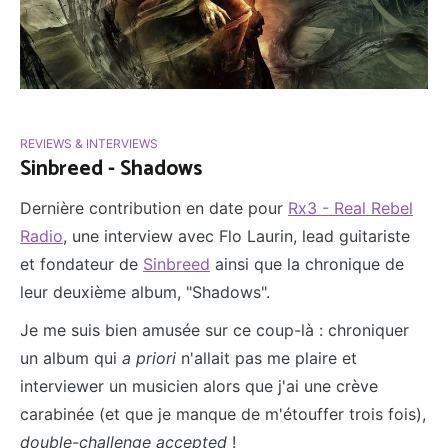
REVIEWS & INTERVIEWS
Sinbreed - Shadows
Dernière contribution en date pour
Rx3 - Real Rebel
Radio
, une interview avec Flo Laurin, lead guitariste
et fondateur de
Sinbreed
ainsi que la chronique de
leur deuxième album, "Shadows".
Je me suis bien amusée sur ce coup-là : chroniquer
un album qui
a priori
n'allait pas me plaire et
interviewer un musicien alors que j'ai une crève
carabinée (et que je manque de m'étouffer trois fois),
double-challenge accepted
!