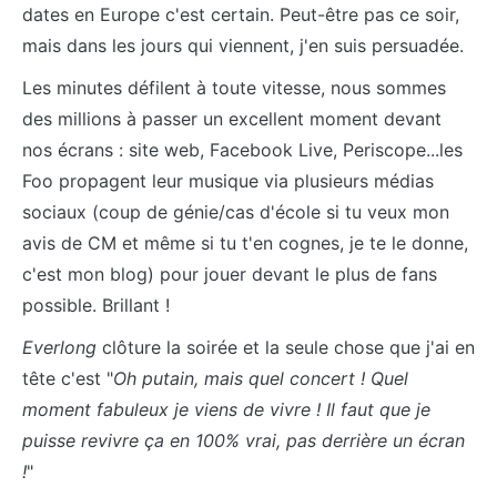
dates en Europe c'est certain. Peut-être pas ce soir,
mais dans les jours qui viennent, j'en suis persuadée.
Les minutes défilent à toute vitesse, nous sommes
des millions à passer un excellent moment devant
nos écrans : site web, Facebook Live, Periscope...les
Foo propagent leur musique via plusieurs médias
sociaux (coup de génie/cas d'école si tu veux mon
avis de CM et même si tu t'en cognes, je te le donne,
c'est mon blog) pour jouer devant le plus de fans
possible. Brillant !
Everlong
clôture la soirée et la seule chose que j'ai en
tête c'est "
Oh putain, mais quel concert ! Quel
moment fabuleux je viens de vivre ! Il faut que je
puisse revivre ça en 100% vrai, pas derrière un écran
!
"