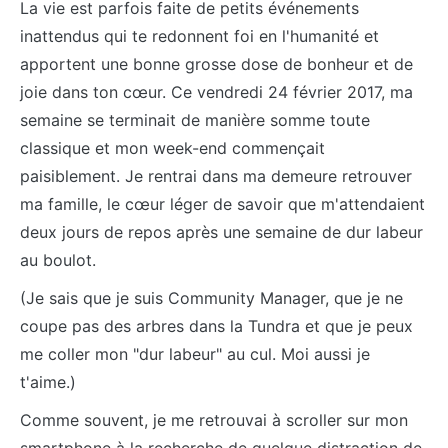
La vie est parfois faite de petits événements
inattendus qui te redonnent foi en l'humanité et
apportent une bonne grosse dose de bonheur et de
joie dans ton cœur. Ce vendredi 24 février 2017, ma
semaine se terminait de manière somme toute
classique et mon week-end commençait
paisiblement. Je rentrai dans ma demeure retrouver
ma famille, le cœur léger de savoir que m'attendaient
deux jours de repos après une semaine de dur labeur
au boulot.
(Je sais que je suis Community Manager, que je ne
coupe pas des arbres dans la Tundra et que je peux
me coller mon "dur labeur" au cul. Moi aussi je
t'aime.)
Comme souvent, je me retrouvai à scroller sur mon
smartphone à la recherche de quelque distraction de