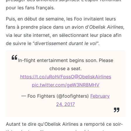
pour les fans français.
Puis, en début de semaine, les Foo invitaient leurs
fans à prendre place dans un avion d'
Obelisk Airlines
,
via leur site internet, en sélectionnant leur place afin
de suivre le "
divertissement durant le vol"
.
In-flight entertainment begins soon. Please
choose a seat.
https://t.co/uRohVFpssO
@ObeliskAirlines
pic.twitter.com/geW3NR8MHV
— Foo Fighters (@foofighters)
February
24, 2017
Autant te dire qu'Obelisk Airlines a remporté ce soir-