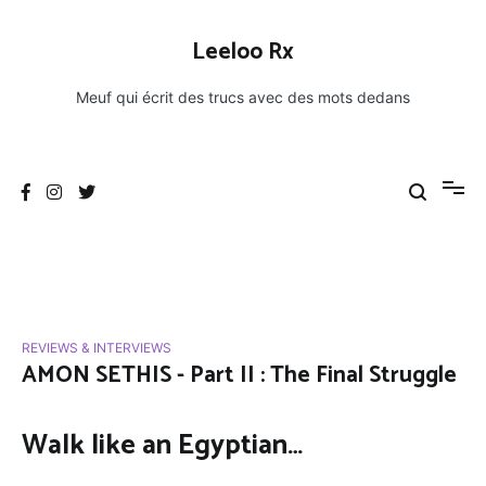
Aller
au
Leeloo Rx
contenu
Meuf qui écrit des trucs avec des mots dedans
REVIEWS & INTERVIEWS
AMON SETHIS - Part II : The Final Struggle
Walk like an Egyptian…