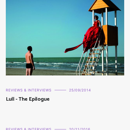
REVIEWS & INTERVIEWS
25/09/2014
Lull - The Epilogue
REVIEWS & INTERVIEWS
20/11/2016