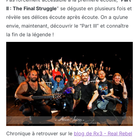
II : The Final Struggle
” se déguste en plusieurs fois et
révèle ses délices écoute après écoute. On a qu’une
envie, maintenant, découvrir le “Part III” et connaître
la fin de la légende !
Chronique à retrouver sur le
blog de Rx3 - Real Rebel