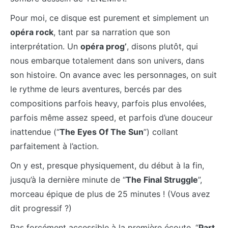
Pour moi, ce disque est purement et simplement un
opéra rock
, tant par sa narration que son
interprétation. Un
opéra prog’
, disons plutôt, qui
nous embarque totalement dans son univers, dans
son histoire. On avance avec les personnages, on suit
le rythme de leurs aventures, bercés par des
compositions parfois heavy, parfois plus envolées,
parfois même assez speed, et parfois d’une douceur
inattendue (“
The Eyes Of The Sun
”) collant
parfaitement à l’action.
On y est, presque physiquement, du début à la fin,
jusqu’à la dernière minute de “
The Final Struggle
”,
morceau épique de plus de 25 minutes ! (Vous avez
dit progressif ?)
Pas forcément accessible à la première écoute, “
Part