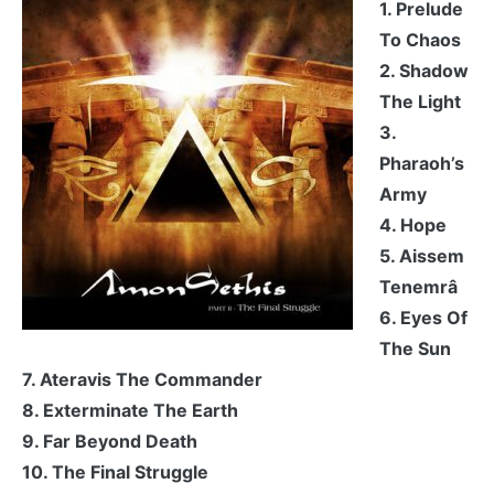
1. Prelude
To Chaos
2. Shadow
The Light
3.
Pharaoh’s
Army
4. Hope
5. Aissem
Tenemrâ
6. Eyes Of
The Sun
7. Ateravis The Commander
8. Exterminate The Earth
9. Far Beyond Death
10. The Final Struggle