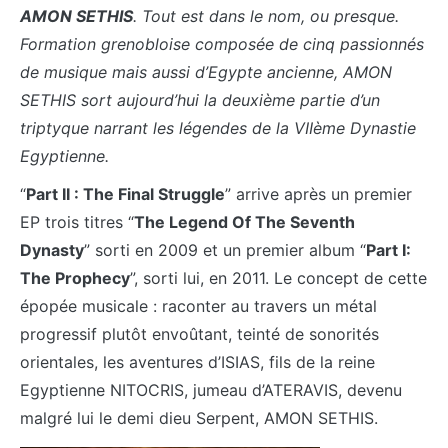
AMON SETHIS
. Tout est dans le nom, ou presque.
Formation grenobloise composée de cinq passionnés
de musique mais aussi d’Egypte ancienne, AMON
SETHIS sort aujourd’hui la deuxième partie d’un
triptyque narrant les légendes de la VIIème Dynastie
Egyptienne.
“
Part II : The Final Struggle
” arrive après un premier
EP trois titres “
The Legend Of The Seventh
Dynasty
” sorti en 2009 et un premier album “
Part I:
The Prophecy
”, sorti lui, en 2011. Le concept de cette
épopée musicale : raconter au travers un métal
progressif plutôt envoûtant, teinté de sonorités
orientales, les aventures d’ISIAS, fils de la reine
Egyptienne NITOCRIS, jumeau d’ATERAVIS, devenu
malgré lui le demi dieu Serpent, AMON SETHIS.