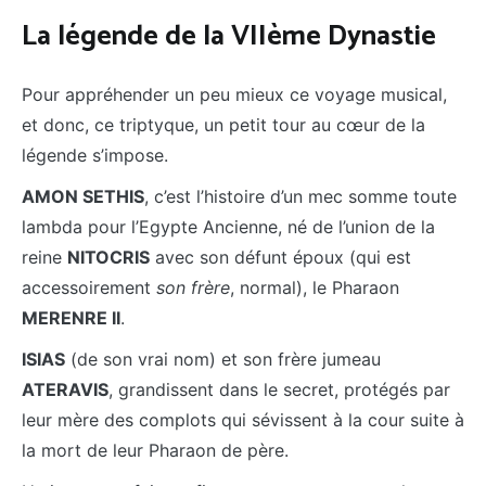
La légende de la VIIème Dynastie
Pour appréhender un peu mieux ce voyage musical,
et donc, ce triptyque, un petit tour au cœur de la
légende s’impose.
AMON SETHIS
, c’est l’histoire d’un mec somme toute
lambda pour l’Egypte Ancienne, né de l’union de la
reine
NITOCRIS
avec son défunt époux (qui est
accessoirement
son frère
, normal), le Pharaon
MERENRE II
.
ISIAS
(de son vrai nom) et son frère jumeau
ATERAVIS
, grandissent dans le secret, protégés par
leur mère des complots qui sévissent à la cour suite à
la mort de leur Pharaon de père.