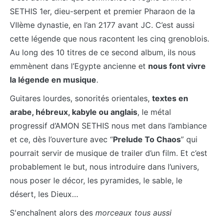
SETHIS 1er, dieu-serpent et premier Pharaon de la
VIIème dynastie, en l’an 2177 avant JC. C’est aussi
cette légende que nous racontent les cinq grenoblois.
Au long des 10 titres de ce second album, ils nous
emmènent dans l’Egypte ancienne et
nous font vivre
la légende en musique
.
Guitares lourdes, sonorités orientales,
textes en
arabe, hébreux, kabyle ou anglais
, le métal
progressif d’AMON SETHIS nous met dans l’ambiance
et ce, dès l’ouverture avec “
Prelude To Chaos
” qui
pourrait servir de musique de trailer d’un film. Et c’est
probablement le but, nous introduire dans l’univers,
nous poser le décor, les pyramides, le sable, le
désert, les Dieux…
S'enchaînent alors des
morceaux tous aussi