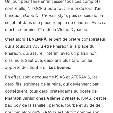
Un jour, pour faire enfin cesser tous ces complots
contre elle, NITOCRIS bute tout le monde lors d’un
banquet,
Game Of Thrones style
, puis se suicide en
se jetant dans une pièce remplie de cendres. Avec sa
mort, se termine l’ère de la VIème Dynastie.
C’est alors
TENEMRÂ
, le perfide prêtre conspirateur
qui a toujours voulu être Pharaon à la place du
Pharaon, qui assure l’intérim, avec un plaisir non
dissimulé. Sauf que, deux ans plus tard, on lui
apporte des héritiers !
Les boules
.
En effet, sont découverts ISIAS et ATERAVIS, les
deux fils légitimes de la reine, qui deviennent par
conséquent, tous deux prétendants au poste de
Pharaon Junior chez VIIème Dynastie
. ISIAS, c’est le
bad boy de la famille : perfide, fourbe et avide de
pouvoir, alors qu’ATERAVIS est plutôt comme son