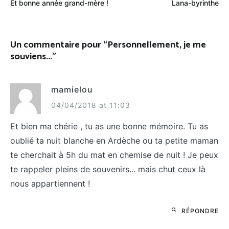
Et bonne année grand-mère !
Lana-byrinthe
de
l’article
Un commentaire pour “
Personnellement, je me
souviens...
”
mamielou
04/04/2018 at 11:03
Et bien ma chérie , tu as une bonne mémoire. Tu as
oublié ta nuit blanche en Ardèche ou ta petite maman
te cherchait à 5h du mat en chemise de nuit ! Je peux
te rappeler pleins de souvenirs... mais chut ceux là
nous appartiennent !
RÉPONDRE