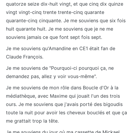
quatorze seize dix-huit vingt, et que cinq dix quinze
vingt vingt-cinq trente trente-cinq quarante
quarante-cinq cinquante. Je me souviens que six fois
huit quarante huit. Je me souviens que je ne me
souviens jamais ce que font sept fois sept.
Je me souviens qu'Amandine en CE1 était fan de
Claude François.
Je me souviens de "Pourquoi-ci pourquoi ça, ne
demandez pas, allez y voir vous-même".
Je me souviens de mon rôle dans Boucle d'Or à la
médiathèque, avec Maxime qui jouait l'un des trois
ours. Je me souviens que j'avais porté des bigoudis
toute la nuit pour avoir les cheveux bouclés et que ça
me grattait trop la tête.
Je me souviens du jour où ma cassette de Mickael