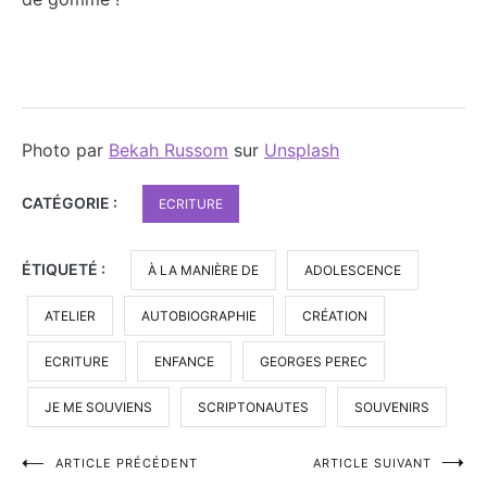
Photo par
Bekah Russom
sur
Unsplash
CATÉGORIE :
ECRITURE
ÉTIQUETÉ :
À LA MANIÈRE DE
ADOLESCENCE
ATELIER
AUTOBIOGRAPHIE
CRÉATION
ECRITURE
ENFANCE
GEORGES PEREC
JE ME SOUVIENS
SCRIPTONAUTES
SOUVENIRS
Navigation
ARTICLE PRÉCÉDENT
ARTICLE SUIVANT