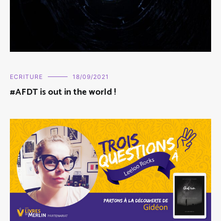
ECRITURE
18/09/2021
#AFDT is out in the world !