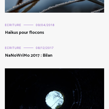
ECRITURE
09/04/2018
Haïkus pour flocons
ECRITURE
08/12/2017
NaNoWriMo 2017 : Bilan