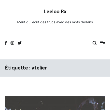
Aller
au
Leeloo Rx
contenu
Meuf qui écrit des trucs avec des mots dedans
Étiquette :
atelier