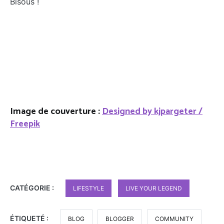
Bisous !
Image de couverture :
Designed by kjpargeter /
Freepik
CATÉGORIE :
LIFESTYLE
LIVE YOUR LEGEND
ÉTIQUETÉ :
BLOG
BLOGGER
COMMUNITY