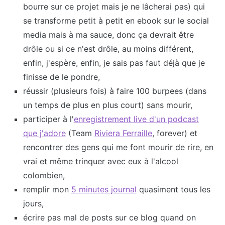
bourre sur ce projet mais je ne lâcherai pas) qui
se transforme petit à petit en ebook sur le social
media mais à ma sauce, donc ça devrait être
drôle ou si ce n'est drôle, au moins différent,
enfin, j'espère, enfin, je sais pas faut déjà que je
finisse de le pondre,
réussir (plusieurs fois) à faire 100 burpees (dans
un temps de plus en plus court) sans mourir,
participer à l'
enregistrement live d'un podcast
que j'adore
(Team
Riviera Ferraille
, forever) et
rencontrer des gens qui me font mourir de rire, en
vrai et même trinquer avec eux à l'alcool
colombien,
remplir mon
5 minutes journal
quasiment tous les
jours,
écrire pas mal de posts sur ce blog quand on