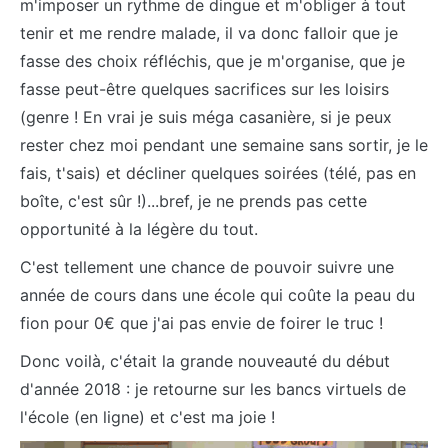
m'imposer un rythme de dingue et m'obliger à tout
tenir et me rendre malade, il va donc falloir que je
fasse des choix réfléchis, que je m'organise, que je
fasse peut-être quelques sacrifices sur les loisirs
(genre ! En vrai je suis méga casanière, si je peux
rester chez moi pendant une semaine sans sortir, je le
fais, t'sais) et décliner quelques soirées (télé, pas en
boîte, c'est sûr !)...bref, je ne prends pas cette
opportunité à la légère du tout.
C'est tellement une chance de pouvoir suivre une
année de cours dans une école qui coûte la peau du
fion pour 0€ que j'ai pas envie de foirer le truc !
Donc voilà, c'était la grande nouveauté du début
d'année 2018 : je retourne sur les bancs virtuels de
l'école (en ligne) et c'est ma joie !