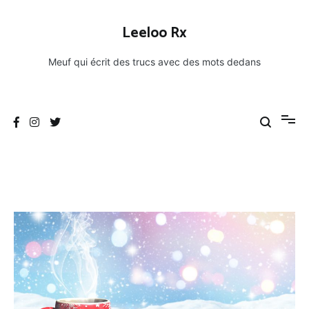
Aller
au
Leeloo Rx
contenu
Meuf qui écrit des trucs avec des mots dedans