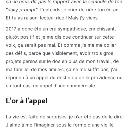
ça ne nous dit pas le rapport avec la semoule de ton
"daily prompt"
, t'entends-je crier derrière ton écran.
Et tu as raison, lecteur·rice ! Mais j'y viens.
2017 a donc été un cru sympathique, enrichissant,
plutôt positif et je me dis que continuer sur cette
voix, ça serait pas mal. Et comme j'aime me coller
des défis, parce que visiblement, avoir trois gros
projets persos sur le dos en plus de mon travail, de
ma famille, de mes ami·e·s, ça ne me suffit pas, j'ai
répondu à un appel du destin ou de la providence ou
en tout cas, un appel d'une commerciale.
L'or à l'appel
La vie est faite de surprises, je n'arrête pas de le dire.
J'aime à me l'imaginer sous la forme d'une vieille