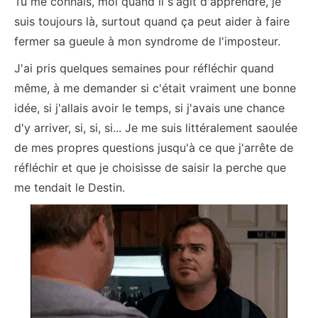
Tu me connais, moi quand il s'agit d'apprendre, je
suis toujours là, surtout quand ça peut aider à faire
fermer sa gueule à mon syndrome de l'imposteur.
J'ai pris quelques semaines pour réfléchir quand
même, à me demander si c'était vraiment une bonne
idée, si j'allais avoir le temps, si j'avais une chance
d'y arriver, si, si, si... Je me suis littéralement saoulée
de mes propres questions jusqu'à ce que j'arrête de
réfléchir et que je choisisse de saisir la perche que
me tendait le Destin.