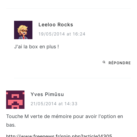
Leeloo Rocks
19/05/2014 at 16:24
J'ai la box en plus !
RÉPONDRE
Yves Pimûsu
21/05/2014 at 14:33
Touche M verte de mémoire pour avoir l'option en
bas.
http://www.freenews.fr/spip.php?article14305