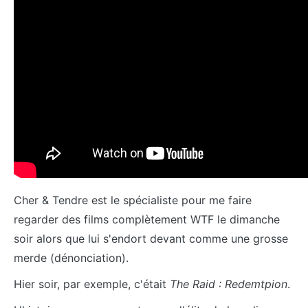
Cher & Tendre est le spécialiste pour me faire
regarder des films complètement WTF le dimanche
soir alors que lui s'endort devant comme une grosse
merde (dénonciation).
Hier soir, par exemple, c'était
The Raid : Redemtpion
.