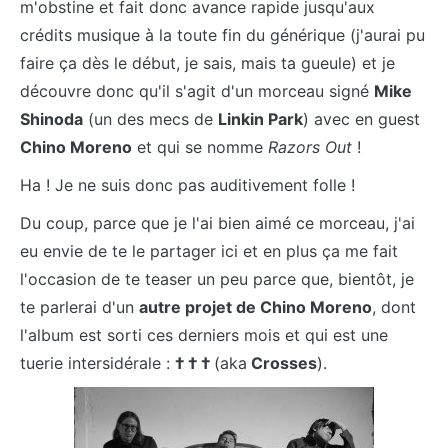
m'obstine et fait donc avance rapide jusqu'aux
crédits musique à la toute fin du générique (j'aurai pu
faire ça dès le début, je sais, mais ta gueule) et je
découvre donc qu'il s'agit d'un morceau signé
Mike
Shinoda
(un des mecs de
Linkin Park
) avec en guest
Chino Moreno
et qui se nomme
Razors Out
!
Ha ! Je ne suis donc pas auditivement folle !
Du coup, parce que je l'ai bien aimé ce morceau, j'ai
eu envie de te le partager ici et en plus ça me fait
l'occasion de te teaser un peu parce que, bientôt, je
te parlerai d'un
autre projet de Chino Moreno
, dont
l'album est sorti ces derniers mois et qui est une
tuerie intersidérale :
† † †
(aka
Crosses
).