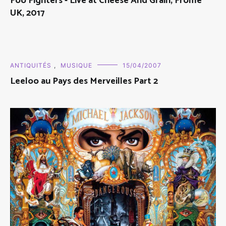
Foo Fighters - Live at Cheese And Grain, Frome
UK, 2017
ANTIQUITÉS
,
MUSIQUE
15/04/2007
Leeloo au Pays des Merveilles Part 2