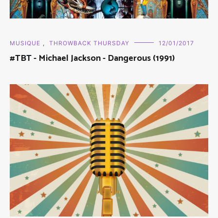
MUSIQUE
,
THROWBACK THURSDAY
12/01/2017
#TBT - Michael Jackson - Dangerous (1991)