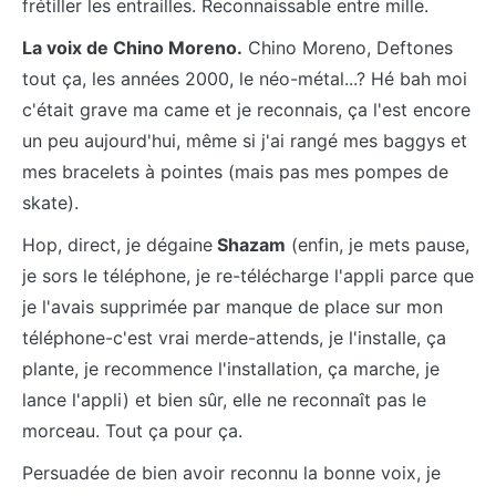
frétiller les entrailles. Reconnaissable entre mille.
La voix de Chino Moreno.
Chino Moreno, Deftones
tout ça, les années 2000, le néo-métal...? Hé bah moi
c'était grave ma came et je reconnais, ça l'est encore
un peu aujourd'hui, même si j'ai rangé mes baggys et
mes bracelets à pointes (mais pas mes pompes de
skate).
Hop, direct, je dégaine
Shazam
(enfin, je mets pause,
je sors le téléphone, je re-télécharge l'appli parce que
je l'avais supprimée par manque de place sur mon
téléphone-c'est vrai merde-attends, je l'installe, ça
plante, je recommence l'installation, ça marche, je
lance l'appli) et bien sûr, elle ne reconnaît pas le
morceau. Tout ça pour ça.
Persuadée de bien avoir reconnu la bonne voix, je