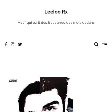
Aller
au
Leeloo Rx
contenu
Meuf qui écrit des trucs avec des mots dedans