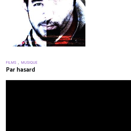
FILMS
,
MUSIQUE
Par hasard