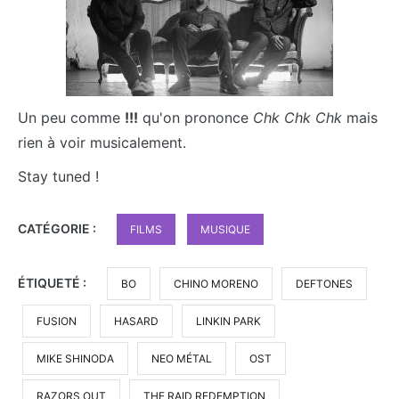
Un peu comme
!!!
qu'on prononce
Chk Chk Chk
mais
rien à voir musicalement.
Stay tuned !
CATÉGORIE :
FILMS
MUSIQUE
ÉTIQUETÉ :
BO
CHINO MORENO
DEFTONES
FUSION
HASARD
LINKIN PARK
MIKE SHINODA
NEO MÉTAL
OST
RAZORS OUT
THE RAID REDEMPTION