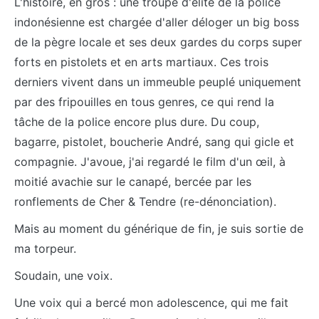
L'histoire, en gros : une troupe d'élite de la police
indonésienne est chargée d'aller déloger un big boss
de la pègre locale et ses deux gardes du corps super
forts en pistolets et en arts martiaux. Ces trois
derniers vivent dans un immeuble peuplé uniquement
par des fripouilles en tous genres, ce qui rend la
tâche de la police encore plus dure. Du coup,
bagarre, pistolet, boucherie André, sang qui gicle et
compagnie. J'avoue, j'ai regardé le film d'un œil, à
moitié avachie sur le canapé, bercée par les
ronflements de Cher & Tendre (re-dénonciation).
Mais au moment du générique de fin, je suis sortie de
ma torpeur.
Soudain, une voix.
Une voix qui a bercé mon adolescence, qui me fait