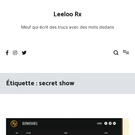
Aller
au
Leeloo Rx
contenu
Meuf qui écrit des trucs avec des mots dedans
Étiquette :
secret show