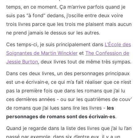
temps, en ce moment. Ça m’arrive parfois quand je
suis pas “à fond” dedans, j’oscille entre deux voire
trois livres parce que les trois me plaisent mais aucun
ne prend jamais le dessus sur les autres.
Ces temps-ci, je suis principalement dans
L’École des
Soignantes de Martin Winckler
et
The Confession de
Jessie Burton
, deux livres tout de même très sympas.
Dans ces deux livres, un des personnages principaux
est un·e écrivain·e, ce qui m’a fait réaliser que ce n’est
pas la première fois que dans les romans que j’ai lu
ces dernières années - ou sur les quatrièmes de couv’
de romans que j’ai lues sans lire les livres -
les
personnages de romans sont des écrivain·es
.
Quand je regarde dans la liste des livres que j’ai lu l’an
passé par exemple, dans six d’entre eux, il y a un