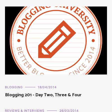
BLOGGING
18/04/2014
Blogging 201 - Day Two, Three & Four
REVIEWS & INTERVIEWS
26/03/2014