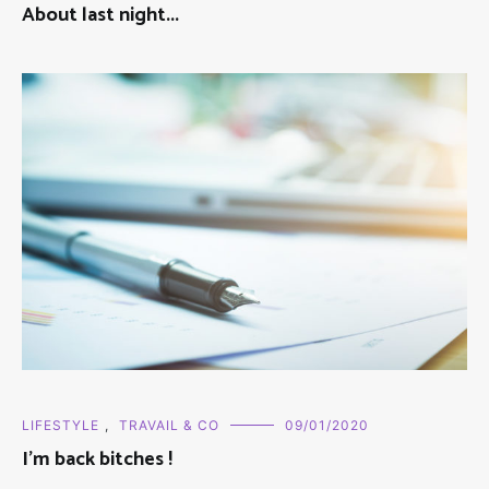
About last night...
LIFESTYLE
,
TRAVAIL & CO
09/01/2020
I'm back bitches !