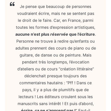
Je pense que beaucoup de personnes
voudraient écrire, mais ne se sentent pas
le droit de le faire. Car, en France, parmi
toutes les formes d’expression artistiques,
aucune n’est plus
réservée
que l’écriture
.
Personne ne trouve à redire qu’enfants ou
adultes prennent des cours de piano ou de
guitare, de danse ou de peinture. Mais
pendant très longtemps, l’évocation
d’ateliers ou de cours “création littéraire”
déclenchait presque toujours des
commentaires hautains : “Pff ! Dans ce
pays, il y a plus de plumitifs que de
lecteurs ! Les éditeurs croulent sous les
manuscrits sans intérêt ! Et puis d’abord,
écrire,
ça ne s’apprend pas
!
” Faut-il