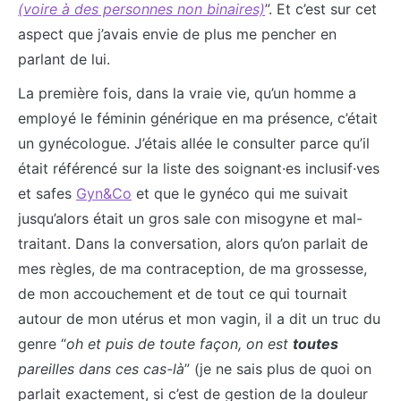
(voire à des personnes non binaires)
”. Et c’est sur cet
aspect que j’avais envie de plus me pencher en
parlant de lui.
La première fois, dans la vraie vie, qu’un homme a
employé le féminin générique en ma présence, c’était
un gynécologue. J’étais allée le consulter parce qu’il
était référencé sur la liste des soignant·es inclusif·ves
et safes
Gyn&Co
et que le gynéco qui me suivait
jusqu’alors était un gros sale con misogyne et mal-
traitant. Dans la conversation, alors qu’on parlait de
mes règles, de ma contraception, de ma grossesse,
de mon accouchement et de tout ce qui tournait
autour de mon utérus et mon vagin, il a dit un truc du
genre “
oh et puis de toute façon, on est
toutes
pareilles dans ces cas-là
” (je ne sais plus de quoi on
parlait exactement, si c’est de gestion de la douleur