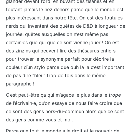
glander devant l’ordi en buvant des tisanes et en
foutant jamais le nez dehors parce que le monde est
plus intéressant dans notre tête. On est des foutu·es
nerds qui inventent des quêtes de D&D à longueur de
journée, quêtes auxquelles on n’est même pas
certain·es que qui que ce soit vienne jouer ! On est
des zinzins qui peuvent lire des thésaurus entiers
pour trouver le synonyme parfait pour décrire la
couleur d’un stylo parce que ouh la la c’est important
de pas dire “bleu” trop de fois dans le même
paragraphe !
C’est peut-être ça qui m’agace le plus dans le
trope
de l’écrivain·e, qu’on essaye de nous faire croire que
ce sont des gens hors-du-commun alors que ce sont
des gens comme vous et moi.
Parce que tout le monde a le droit et le pouvoir de