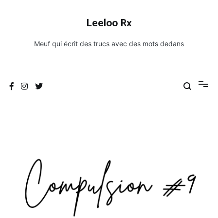
Aller
au
Leeloo Rx
contenu
Meuf qui écrit des trucs avec des mots dedans