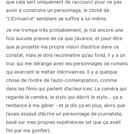
que cela sert uniquement de raccourci pour ne pas
avoir à construire un personnage, le cliché de
“
L’Ecrivain·e
” semblant se suffire à lui-même.
Je me trompe très probablement, je n’ai encore une
fois aucune preuve de ce que j’avance, et peut-être
que je projette ma propre vision d’autrice dans ce
constat, mais je dois reconnaitre qu’au fond, il y a un
truc qui me dérange avec les personnages de romans
qui exercent le métier d’écrivain·es. Il y a quelque
chose de l’ordre de l’auto-contemplation, comme
dans les films qui parlent d’acteur·ices. La caméra qui
regarde la caméra, le stylo qui décrit le stylo… ça a
tendance à me gêner - et je dis ça en plus, alors que
j’avais essayé d’écrire un personnage de journaliste,
basé sur mes propres expériences (et que ça avait
fini par me gonfler).