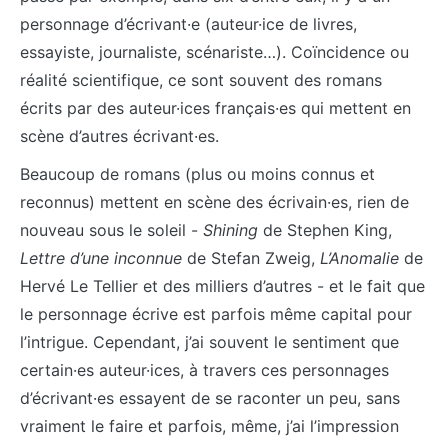
personnage d’écrivant·e (auteur·ice de livres,
essayiste, journaliste, scénariste…). Coïncidence ou
réalité scientifique, ce sont souvent des romans
écrits par des auteur·ices français·es qui mettent en
scène d’autres écrivant·es.
Beaucoup de romans (plus ou moins connus et
reconnus) mettent en scène des écrivain·es, rien de
nouveau sous le soleil -
Shining
de Stephen King,
Lettre d’une inconnue
de Stefan Zweig,
L’Anomalie
de
Hervé Le Tellier et des milliers d’autres - et le fait que
le personnage écrive est parfois même capital pour
l’intrigue. Cependant, j’ai souvent le sentiment que
certain·es auteur·ices, à travers ces personnages
d’écrivant·es essayent de se raconter un peu, sans
vraiment le faire et parfois, même, j’ai l’impression