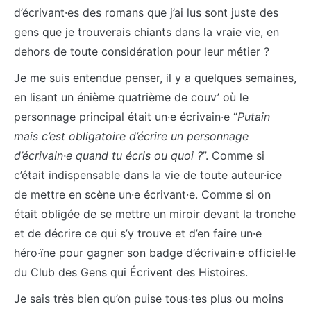
d’écrivant·es des romans que j’ai lus sont juste des
gens que je trouverais chiants dans la vraie vie, en
dehors de toute considération pour leur métier ?
Je me suis entendue penser, il y a quelques semaines,
en lisant un énième quatrième de couv’ où le
personnage principal était un·e écrivain·e “
Putain
mais c’est obligatoire d’écrire un personnage
d’écrivain·e quand tu écris ou quoi ?
”. Comme si
c’était indispensable dans la vie de toute auteur·ice
de mettre en scène un·e écrivant·e. Comme si on
était obligée de se mettre un miroir devant la tronche
et de décrire ce qui s’y trouve et d’en faire un·e
héro·ïne pour gagner son badge d’écrivain·e officiel·le
du Club des Gens qui Écrivent des Histoires.
Je sais très bien qu’on puise tous·tes plus ou moins