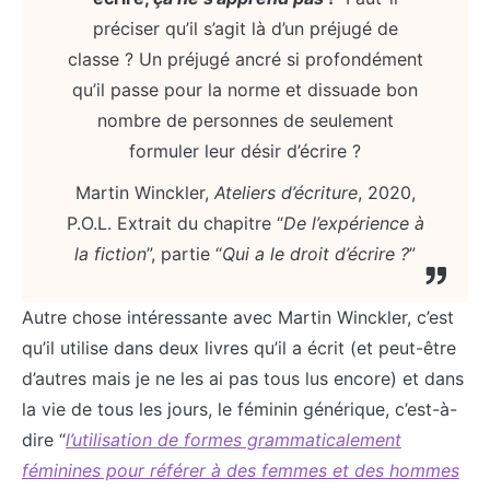
préciser qu’il s’agit là d’un préjugé de
classe ? Un préjugé ancré si profondément
qu’il passe pour la norme et dissuade bon
nombre de personnes de seulement
formuler leur désir d’écrire ?
Martin Winckler,
Ateliers d’écriture
, 2020,
P.O.L. Extrait du chapitre “
De l’expérience à
la fiction
”, partie “
Qui a le droit d’écrire ?
”
Autre chose intéressante avec Martin Winckler, c’est
qu’il utilise dans deux livres qu’il a écrit (et peut-être
d’autres mais je ne les ai pas tous lus encore) et dans
la vie de tous les jours, le féminin générique, c’est-à-
dire “
l’utilisation de formes grammaticalement
féminines pour référer à des femmes et des hommes