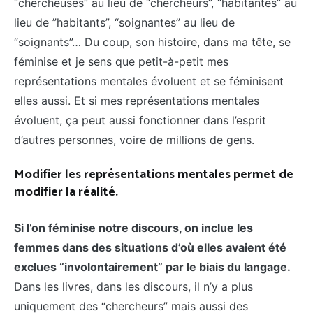
“chercheuses” au lieu de “chercheurs”, “habitantes” au
lieu de ”habitants”, “soignantes” au lieu de
“soignants”… Du coup, son histoire, dans ma tête, se
féminise et je sens que petit-à-petit mes
représentations mentales évoluent et se féminisent
elles aussi. Et si mes représentations mentales
évoluent, ça peut aussi fonctionner dans l’esprit
d’autres personnes, voire de millions de gens.
Modifier les représentations mentales permet de
modifier la réalité.
Si l’on féminise notre discours, on inclue les
femmes dans des situations d’où elles avaient été
exclues “involontairement” par le biais du langage.
Dans les livres, dans les discours, il n’y a plus
uniquement des “chercheurs” mais aussi des