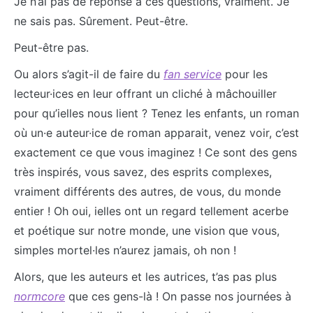
Je n’ai pas de réponse à ces questions, vraiment. Je
ne sais pas. Sûrement. Peut-être.
Peut-être pas.
Ou alors s’agit-il de faire du
fan service
pour les
lecteur·ices en leur offrant un cliché à mâchouiller
pour qu’ielles nous lient ? Tenez les enfants, un roman
où un·e auteur·ice de roman apparait, venez voir, c’est
exactement ce que vous imaginez ! Ce sont des gens
très inspirés, vous savez, des esprits complexes,
vraiment différents des autres, de vous, du monde
entier ! Oh oui, ielles ont un regard tellement acerbe
et poétique sur notre monde, une vision que vous,
simples mortel·les n’aurez jamais, oh non !
Alors, que les auteurs et les autrices, t’as pas plus
normcore
que ces gens-là ! On passe nos journées à