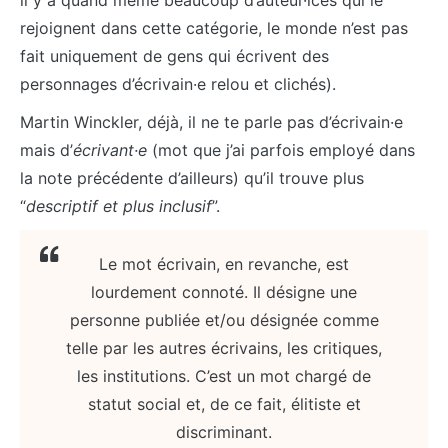
il y a quand même beaucoup d’auteur·ices qui le
rejoignent dans cette catégorie, le monde n’est pas
fait uniquement de gens qui écrivent des
personnages d’écrivain·e relou et clichés).
Martin Winckler, déjà, il ne te parle pas d’écrivain·e
mais d’
écrivant·e
(mot que j’ai parfois employé dans
la note précédente d’ailleurs) qu’il trouve plus
“
descriptif et plus inclusif
”.
Le mot écrivain, en revanche, est
lourdement connoté. Il désigne une
personne publiée et/ou désignée comme
telle par les autres écrivains, les critiques,
les institutions. C’est un mot chargé de
statut social et, de ce fait, élitiste et
discriminant.