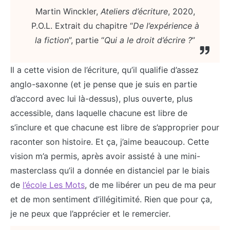
Martin Winckler,
Ateliers d’écriture
, 2020,
P.O.L. Extrait du chapitre “
De l’expérience à
la fiction
”, partie “
Qui a le droit d’écrire ?
”
Il a cette vision de l’écriture, qu’il qualifie d’assez
anglo-saxonne (et je pense que je suis en partie
d’accord avec lui là-dessus), plus ouverte, plus
accessible, dans laquelle chacune est libre de
s’inclure et que chacune est libre de s’approprier pour
raconter son histoire. Et ça, j’aime beaucoup. Cette
vision m’a permis, après avoir assisté à une mini-
masterclass qu’il a donnée en distanciel par le biais
de
l’école Les Mots
, de me libérer un peu de ma peur
et de mon sentiment d’illégitimité. Rien que pour ça,
je ne peux que l’apprécier et le remercier.