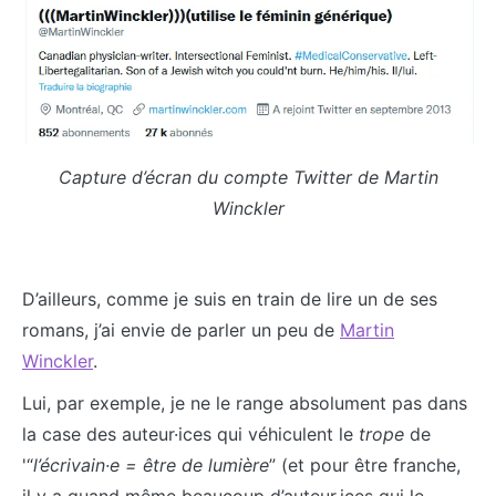
Capture d’écran du compte Twitter de Martin
Winckler
D’ailleurs, comme je suis en train de lire un de ses
romans, j’ai envie de parler un peu de
Martin
Winckler
.
Lui, par exemple, je ne le range absolument pas dans
la case des auteur·ices qui véhiculent le
trope
de
'“
l’écrivain·e = être de lumière
” (et pour être franche,