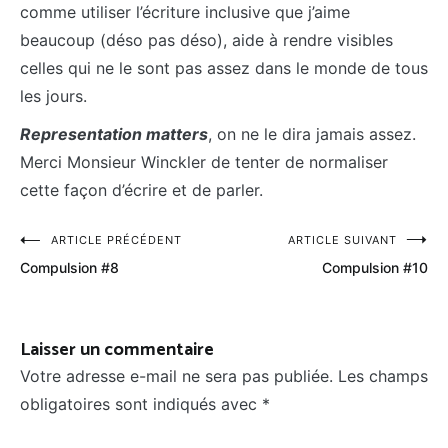
comme utiliser l’écriture inclusive que j’aime
beaucoup (déso pas déso), aide à rendre visibles
celles qui ne le sont pas assez dans le monde de tous
les jours.
Representation matters
, on ne le dira jamais assez.
Merci Monsieur Winckler de tenter de normaliser
cette façon d’écrire et de parler.
Navigation
ARTICLE PRÉCÉDENT
ARTICLE SUIVANT
Compulsion #8
Compulsion #10
de
l’article
Laisser un commentaire
Votre adresse e-mail ne sera pas publiée.
Les champs
obligatoires sont indiqués avec
*