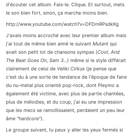
d'écouter cet album. Fais-le. Clique. Et surtout, mets
le son bien fort, sinon, ça marche moins bien.
http://www.youtube.com/watch?v=DFDmRPsdkKg
J'avais moins accroché avec leur premier album mais
j'ai tout de même bien aimé le suivant
Mutant
qui
avait son petit lot de chansons sympas (
Cool
,
And
The Beat Goes On
,
Sam 3
...) même si le style différait
clairement de celui de
Veliki Cirkus
(je pense que
c'est du à une sorte de tendance de l'époque de faire
du nu-metal plus orienté pop-rock, dont Pleymo a
également été victime, avec plus de partie chantées,
plus de mélodies, et du coup, j'ai eu une impression
que les mecs se ramollissaient, perdaient un peu leur
âme "hardcore").
Le groupe suivant, tu peux y aller les yeux fermés si