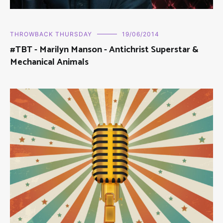
THROWBACK THURSDAY
19/06/2014
#TBT - Marilyn Manson - Antichrist Superstar &
Mechanical Animals