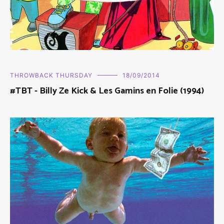
THROWBACK THURSDAY
18/09/2014
#TBT - Billy Ze Kick & Les Gamins en Folie (1994)