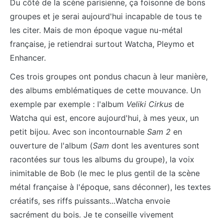
Du côté de la scène parisienne, ça foisonne de bons
groupes et je serai aujourd'hui incapable de tous te
les citer. Mais de mon époque vague nu-métal
française, je retiendrai surtout Watcha, Pleymo et
Enhancer.
Ces trois groupes ont pondus chacun à leur manière,
des albums emblématiques de cette mouvance. Un
exemple par exemple : l'album
Veliki Cirkus
de
Watcha qui est, encore aujourd'hui, à mes yeux, un
petit bijou. Avec son incontournable
Sam 2
en
ouverture de l'album (
Sam
dont les aventures sont
racontées sur tous les albums du groupe), la voix
inimitable de Bob (le mec le plus gentil de la scène
métal française à l'époque, sans déconner), les textes
créatifs, ses riffs puissants...Watcha envoie
sacrément du bois. Je te conseille vivement