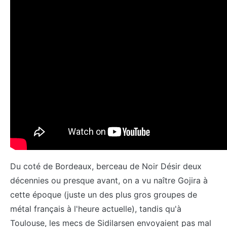
Du coté de Bordeaux, berceau de Noir Désir deux
décennies ou presque avant, on a vu naître Gojira à
cette époque (juste un des plus gros groupes de
métal français à l'heure actuelle), tandis qu'à
Toulouse, les mecs de Sidilarsen envoyaient pas mal