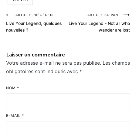
Navigation
ARTICLE PRÉCÉDENT
ARTICLE SUIVANT
Live Your Legend, quelques
Live Your Legend - Not all who
de
nouvelles ?
wander are lost
l’article
Laisser un commentaire
Votre adresse e-mail ne sera pas publiée.
Les champs
obligatoires sont indiqués avec
*
NOM
*
E-MAIL
*