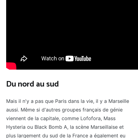
Du nord au sud
Mais il n'y a pas que Paris dans la vie, il y a Marseille
aussi. Même si d'autres groupes français de génie
viennent de la capitale, comme Lofofora, Mass
Hysteria ou Black Bomb A, la scène Marseillaise et
plus largement du sud de la France a également eu