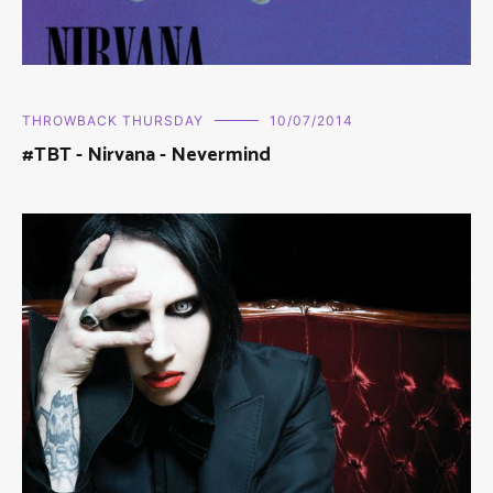
THROWBACK THURSDAY
10/07/2014
#TBT - Nirvana - Nevermind