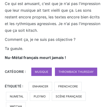
Ce qui est amusant, c'est que je n'ai pas l'impression
que leur musique ait tant vieilli que ça. Les sons
restent encore propres, les textes encore bien écrits
et les rythmiques agressives. Je n'ai pas l'impression
que ça soit kitsch.
Comment ça, je ne suis pas objective ?
Ta gueule.
Nu-Métal français meurt jamais !
CATÉGORIE :
MUSIQUE
THROWBACK THURSDAY
ÉTIQUETÉ :
ENHANCER
FRENCHCORE
NUMETAL
PLEYMO
SCÈNE FRANÇAISE
WATCHA