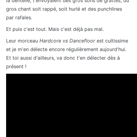
la dentelle, t'envoyaient des gros sons de grattes, du
gros chant soit rappé, soit hurlé et des punchlines
par rafales.
Et puis c'est tout. Mais c'est déjà pas mal.
Leur morceau
Hardcore vs Dancefloor
est cultissime
et je m'en délecte encore régulièrement aujourd'hui.
Et toi aussi d'ailleurs, va donc t'en délecter dès à
présent !