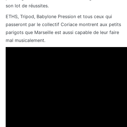
son lot de réussites.
ETHS, Tripod, Babylone Pression et tous ceux qui
passeront par le collectif Coriace montrent aux petits
parigots que Marseille est aussi capable de leur faire
mal musicalement.