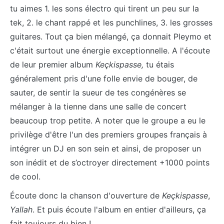
tu aimes 1. les sons électro qui tirent un peu sur la
tek, 2. le chant rappé et les punchlines, 3. les grosses
guitares. Tout ça bien mélangé, ça donnait Pleymo et
c'était surtout une énergie exceptionnelle. A l'écoute
de leur premier album
Keçkispasse,
tu étais
généralement pris d'une folle envie de bouger, de
sauter, de sentir la sueur de tes congénères se
mélanger à la tienne dans une salle de concert
beaucoup trop petite. A noter que le groupe a eu le
privilège d'être l'un des premiers groupes français à
intégrer un DJ en son sein et ainsi, de proposer un
son inédit et de s’octroyer directement +1000 points
de cool.
Écoute donc la chanson d'ouverture de
Keçkispasse
,
Yallah
. Et puis écoute l'album en entier d'ailleurs, ça
fait toujours du bien !