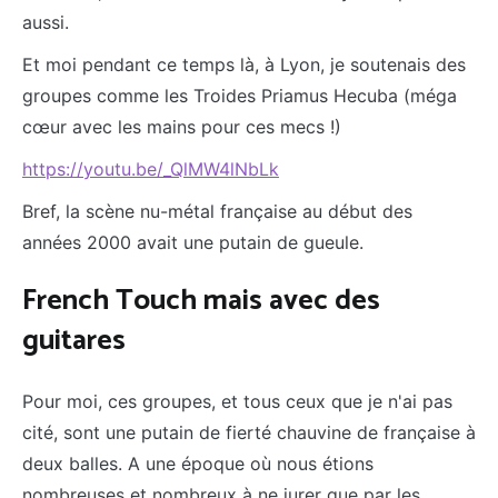
aussi.
Et moi pendant ce temps là, à Lyon, je soutenais des
groupes comme les Troides Priamus Hecuba (méga
cœur avec les mains pour ces mecs !)
https://youtu.be/_QlMW4lNbLk
Bref, la scène nu-métal française au début des
années 2000 avait une putain de gueule.
French Touch mais avec des
guitares
Pour moi, ces groupes, et tous ceux que je n'ai pas
cité, sont une putain de fierté chauvine de française à
deux balles. A une époque où nous étions
nombreuses et nombreux à ne jurer que par les