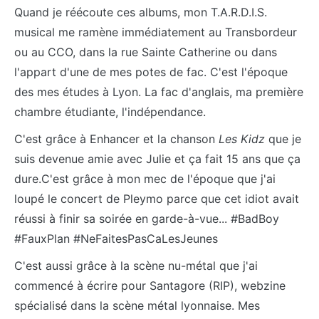
Quand je réécoute ces albums, mon T.A.R.D.I.S.
musical me ramène immédiatement au Transbordeur
ou au CCO, dans la rue Sainte Catherine ou dans
l'appart d'une de mes potes de fac. C'est l'époque
des mes études à Lyon. La fac d'anglais, ma première
chambre étudiante, l'indépendance.
C'est grâce à Enhancer et la chanson
Les Kidz
que je
suis devenue amie avec Julie et ça fait 15 ans que ça
dure.C'est grâce à mon mec de l'époque que j'ai
loupé le concert de Pleymo parce que cet idiot avait
réussi à finir sa soirée en garde-à-vue... #BadBoy
#FauxPlan #NeFaitesPasCaLesJeunes
C'est aussi grâce à la scène nu-métal que j'ai
commencé à écrire pour Santagore (RIP), webzine
spécialisé dans la scène métal lyonnaise. Mes