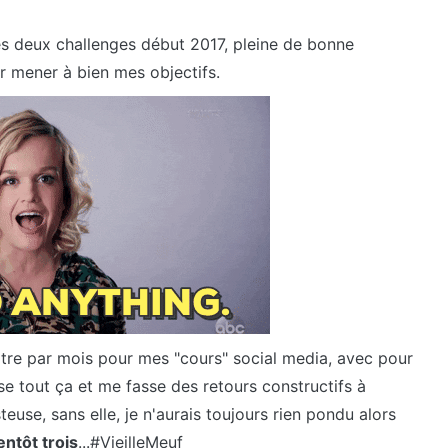
es deux challenges début 2017, pleine de bonne
ur mener à bien mes objectifs.
apitre par mois pour mes "cours" social media, avec pour
se tout ça et me fasse des retours constructifs à
euse, sans elle, je n'aurais toujours rien pondu alors
entôt trois
...#VieilleMeuf