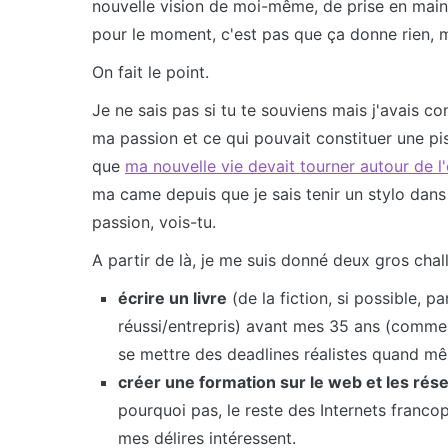
nouvelle vision de moi-même, de prise en main
pour le moment, c'est pas que ça donne rien, m
On fait le point.
Je ne sais pas si tu te souviens mais j'avais 
ma passion et ce qui pouvait constituer une pi
que
ma nouvelle vie devait tourner autour de l'
ma came depuis que je sais tenir un stylo dans
passion, vois-tu.
A partir de là, je me suis donné deux gros chal
écrire un livre
(de la fiction, si possible, p
réussi/entrepris) avant mes 35 ans (comme ç
se mettre des deadlines réalistes quand m
créer une formation sur le web et les rés
pourquoi pas, le reste des Internets franco
mes délires intéressent.