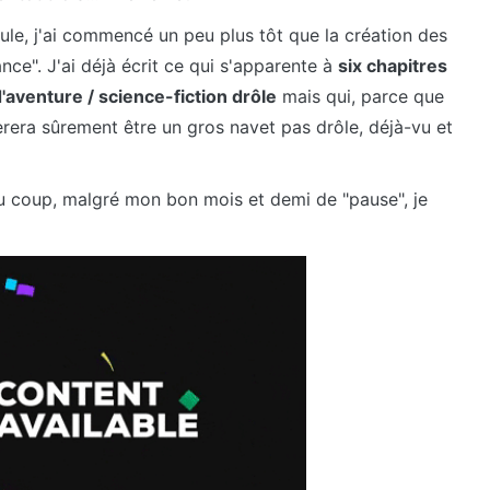
ule, j'ai commencé un peu plus tôt que la création des
nce". J'ai déjà écrit ce qui s'apparente à
six chapitres
d'aventure / science-fiction drôle
mais qui, parce que
èrera sûrement être un gros navet pas drôle, déjà-vu et
du coup, malgré mon bon mois et demi de "pause", je