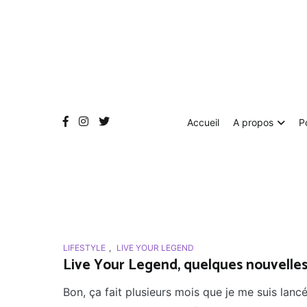
Aller
au
contenu
Accueil
A propos
P
LIFESTYLE
,
LIVE YOUR LEGEND
Live Your Legend, quelques nouvelles
Bon, ça fait plusieurs mois que je me suis lan