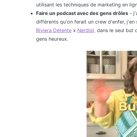
utilisant les techniques de marketing en lig
Faire un podcast avec des gens drôles
- j
différents qu'on ferait un crew d'enfer, j'e
Riviera Détente
x
Nerdist,
dans le seul but d
gens heureux.