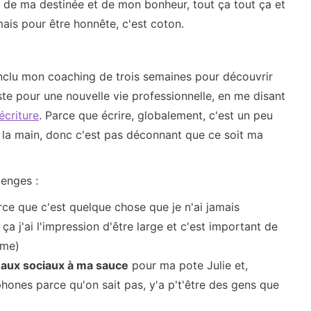
 de ma destinée et de mon bonheur, tout ça tout ça et
ais pour être honnête, c'est coton.
conclu mon coaching de trois semaines pour découvrir
ste pour une nouvelle vie professionnelle, en me disant
écriture
. Parce que écrire, globalement, c'est un peu
 la main, donc c'est pas déconnant que ce soit ma
lenges :
arce que c'est quelque chose que je n'ai jamais
a j'ai l'impression d'être large et c'est important de
ême)
eaux sociaux à ma sauce
pour ma pote Julie et,
phones parce qu'on sait pas, y'a p't'être des gens que