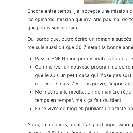
Encore entre temps, j'ai accepté une mission 
les épinards, mission qui m'a pris pas mal de te
que j'étais sensée faire.
Oui parce que, outre écrire un roman à succès e
me suis aussi dit que 2017 serait la bonne anné
Passer ENFIN mon permis moto (et donc re
Commencer un nouveau programme de renfo
que je suis un petit caca qui n'ose pas sort
reprendre mais c'est pas grave, l'important 
Me mettre à la méditation de manière réguli
temps en temps", mais ça fait du bien)
Faire vivre ce blog en publiant un article p
Alors, tu me diras, meuf, t'as pas l'impression
en cours ? Et je te répondrai, oui, sûrement, m