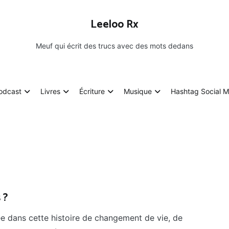
Leeloo Rx
Meuf qui écrit des trucs avec des mots dedans
odcast
Livres
Écriture
Musique
Hashtag Social M
 ?
cée dans cette histoire de changement de vie, de