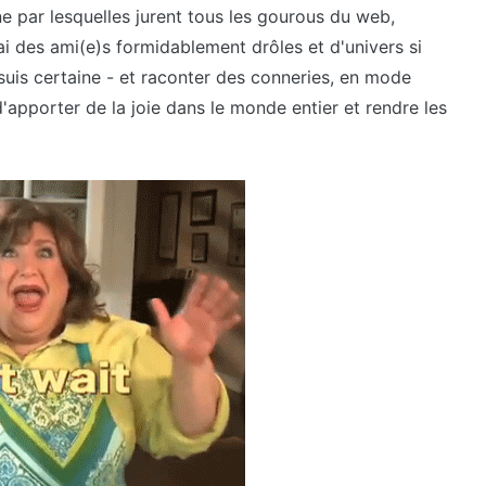
ne par lesquelles jurent tous les gourous du web,
'ai des ami(e)s formidablement drôles et d'univers si
n suis certaine - et raconter des conneries, en mode
'apporter de la joie dans le monde entier et rendre les