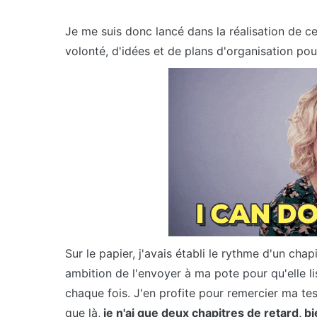
Je me suis donc lancé dans la réalisation de c
volonté, d'idées et de plans d'organisation po
Sur le papier, j'avais établi le rythme d'un ch
ambition de l'envoyer à ma pote pour qu'elle li
chaque fois. J'en profite pour remercier ma test
que là,
je n'ai que deux chapitres de retard, bi