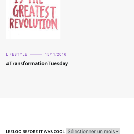
LIFESTYLE
15/11/2016
#TransformationTuesday
Leeloo
LEELOO BEFORE IT WAS COOL