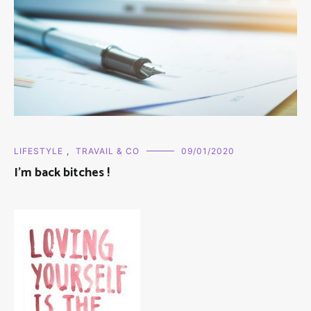
LIFESTYLE
,
TRAVAIL & CO
09/01/2020
I'm back bitches !