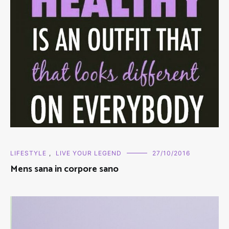
LIFESTYLE
,
LIVE YOUR LEGEND
27/10/2016
Mens sana in corpore sano