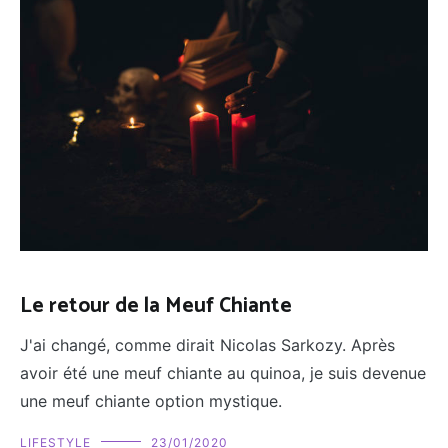
Le retour de la Meuf Chiante
J'ai changé, comme dirait Nicolas Sarkozy. Après
avoir été une meuf chiante au quinoa, je suis devenue
une meuf chiante option mystique.
LIFESTYLE
23/01/2020