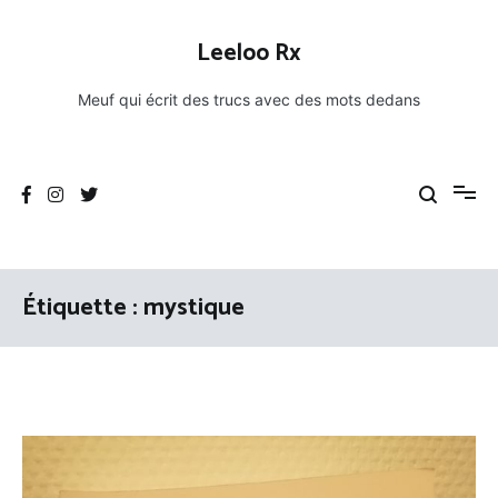
Aller
au
Leeloo Rx
contenu
Meuf qui écrit des trucs avec des mots dedans
Étiquette :
mystique