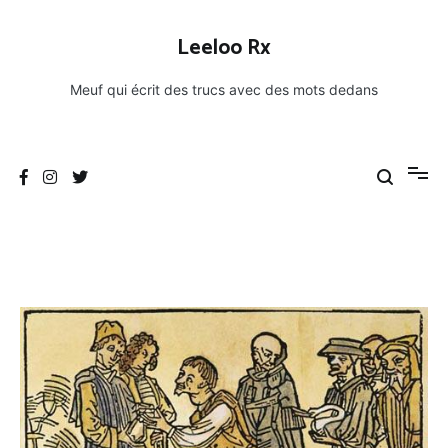
Aller
au
Leeloo Rx
contenu
Meuf qui écrit des trucs avec des mots dedans