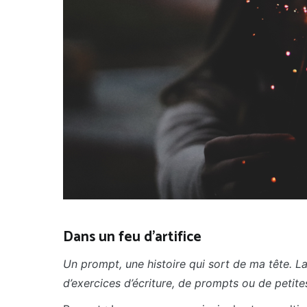
Dans un feu d'artifice
Un prompt, une histoire qui sort de ma tête. La
d’exercices d’écriture, de prompts ou de petite