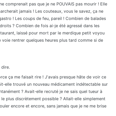
e ne comprenait pas que je ne POUVAIS pas mourir ! Elle
marcherait jamais ! Les couteaux, vous le savez, ça ne
gastro ! Les coups de feu, pareil ! Combien de balades
adroits ? Combien de fois ai-je été agressé dans les
estaurant, laissé pour mort par le merdique petit voyou
e voie rentrer quelques heures plus tard comme si de
 dire.
orce ça me faisait rire ! J'avais presque hâte de voir ce
vait-elle trouvé un nouveau médicament indétectable sur
ntanément ? Avait-elle recruté je ne sais quel tueur à
 le plus discrètement possible ? Allait-elle simplement
ouler encore et encore, sans jamais que je ne me brise