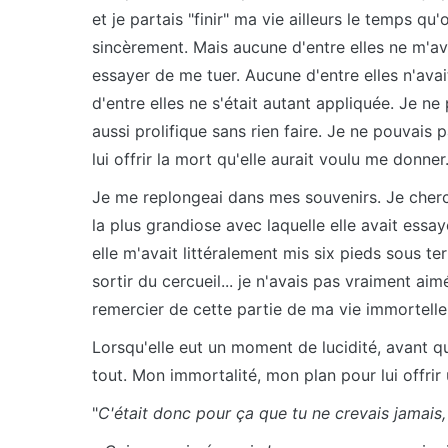
et je partais "finir" ma vie ailleurs le temps qu
sincèrement. Mais aucune d'entre elles ne m'a
essayer de me tuer. Aucune d'entre elles n'ava
d'entre elles ne s'était autant appliquée. Je n
aussi prolifique sans rien faire. Je ne pouvais 
lui offrir la mort qu'elle aurait voulu me donner
Je me replongeai dans mes souvenirs. Je cherch
la plus grandiose avec laquelle elle avait essa
elle m'avait littéralement mis six pieds sous t
sortir du cercueil... je n'avais pas vraiment aimé
remercier de cette partie de ma vie immortelle 
Lorsqu'elle eut un moment de lucidité, avant qu
tout. Mon immortalité, mon plan pour lui offrir 
"
C'était donc pour ça que tu ne crevais jamais, s