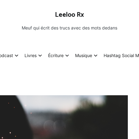
Leeloo Rx
Meuf qui écrit des trucs avec des mots dedans
odcast
Livres
Écriture
Musique
Hashtag Social M