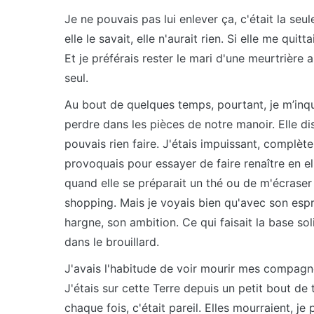
Je ne pouvais pas lui enlever ça, c'était la seul
elle le savait, elle n'aurait rien. Si elle me quit
Et je préférais rester le mari d'une meurtrière 
seul.
Au bout de quelques temps, pourtant, je m’inq
perdre dans les pièces de notre manoir. Elle di
pouvais rien faire. J'étais impuissant, complète
provoquais pour essayer de faire renaître en el
quand elle se préparait un thé ou de m'écraser 
shopping. Mais je voyais bien qu'avec son esprit
hargne, son ambition. Ce qui faisait la base so
dans le brouillard.
J'avais l'habitude de voir mourir mes compagne
J'étais sur cette Terre depuis un petit bout de
chaque fois, c'était pareil. Elles mourraient, je