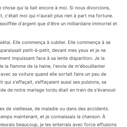
e chose qui la liait encore à moi. Si nous divorcions,
tait, c'était moi qui n'aurait plus rien à part ma fortune.
assoiffée d'argent que d'être un milliardaire immortel et
uiétai. Elle commença à oublier. Elle commença à se
sparaissait petit-à-petit, devant mes yeux et je ne
ment impuissant face à sa lente disparition. Je la
le la flamme de la haine, l'envie de m'ébouillanter
avec sa voiture quand elle sortait faire un peu de
 qui s'effaçait, s’effaçaient aussi ses pulsions, sa
lide de notre mariage tordu était en train de s'évanouir
s de vieillesse, de maladie ou dans des accidents.
 temps maintenant, et je connaissais la chanson. À
 pleurais beaucoup, je les enterrais avec force effusions