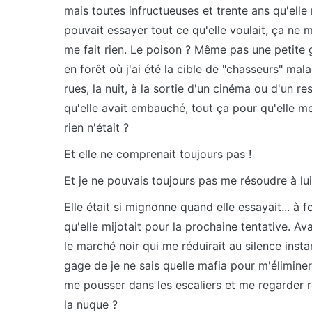
mais toutes infructueuses et trente ans qu'ell
pouvait essayer tout ce qu'elle voulait, ça ne 
me fait rien. Le poison ? Même pas une petite 
en forêt où j'ai été la cible de "chasseurs" mal
rues, la nuit, à la sortie d'un cinéma ou d'un r
qu'elle avait embauché, tout ça pour qu'elle m
rien n'était ?
Et elle ne comprenait toujours pas !
Et je ne pouvais toujours pas me résoudre à lui
Elle était si mignonne quand elle essayait... à f
qu'elle mijotait pour la prochaine tentative. A
le marché noir qui me réduirait au silence insta
gage de je ne sais quelle mafia pour m'éliminer
me pousser dans les escaliers et me regarder r
la nuque ?