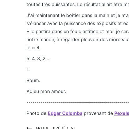
toutes très puissantes. Le résultat allait être m
J'ai maintenant le boitier dans la main et je m
s'élancer avec la puissance des explosifs et écl
Elle partira dans un feu d'artifice et moi, je s
notre manoir, à regarder pleuvoir des morceaux
le ciel.
5, 4, 3, 2...
1.
Boum.
Adieu mon amour.
--------------------------------------------------
Photo de
Edgar Colomba
provenant de
Pexel
ARTICLE PRÉCÉDENT