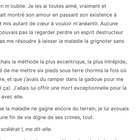
'on m'oublie. Je les ai toutes aimé, vraiment et
vait montré son amour en passant son existence à
it mis autant de cœur à vouloir m'anéantir. Aucune
e pouvais pas la regarder perdre un esprit destructeur
pas me résoudre à laisser la maladie la grignoter sans
.
ais la méthode la plus excentrique, la plus intrépide,
yé de me mettre six pieds sous terre (hormis la fois où
erre, et que j'avais du ramper dans la gadoue pour me
 ça). J'allais lui offrir une mort exceptionnelle pour la
avec elle.
e la maladie ne gagne encore du terrain, je lui avouais
une fin de vie digne de ses crimes, tout.
célérat !, me dit-elle.