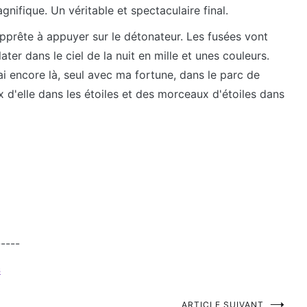
agnifique. Un véritable et spectaculaire final.
’apprête à appuyer sur le détonateur. Les fusées vont
ater dans le ciel de la nuit en mille et unes couleurs.
erai encore là, seul avec ma fortune, dans le parc de
 d'elle dans les étoiles et des morceaux d'étoiles dans
-----
s
ARTICLE SUIVANT