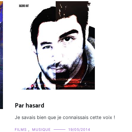
Par hasard
Je savais bien que je connaissais cette voix !
FILMS
,
MUSIQUE
19/05/2014