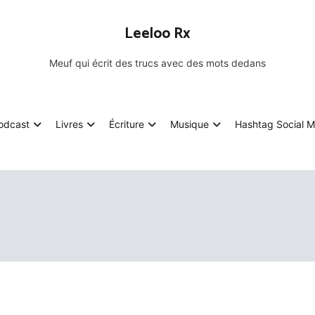
Leeloo Rx
Meuf qui écrit des trucs avec des mots dedans
odcast
Livres
Écriture
Musique
Hashtag Social M