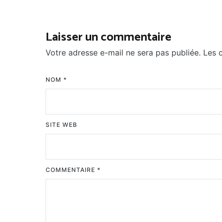
de
l’article
Laisser un commentaire
Votre adresse e-mail ne sera pas publiée.
Les 
NOM
*
SITE WEB
COMMENTAIRE
*