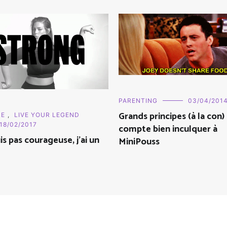
PARENTING
03/04/201
Grands principes (à la con)
LE
,
LIVE YOUR LEGEND
18/02/2017
compte bien inculquer à
is pas courageuse, j'ai un
MiniPouss