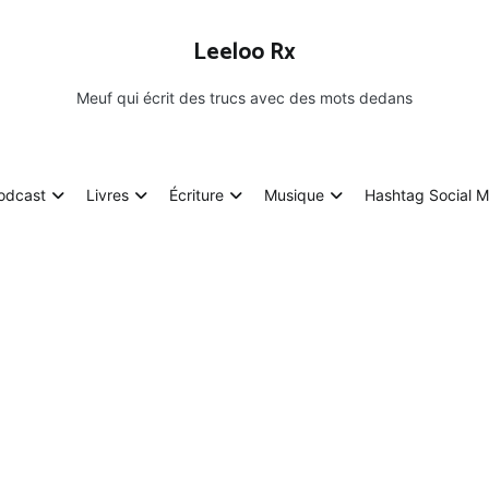
Leeloo Rx
Meuf qui écrit des trucs avec des mots dedans
odcast
Livres
Écriture
Musique
Hashtag Social M