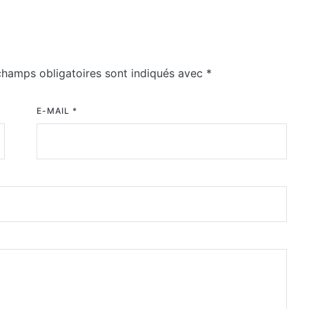
champs obligatoires sont indiqués avec
*
E-MAIL
*