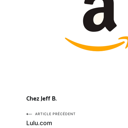
Chez Jeff B.
Navigation
ARTICLE PRÉCÉDENT
Lulu.com