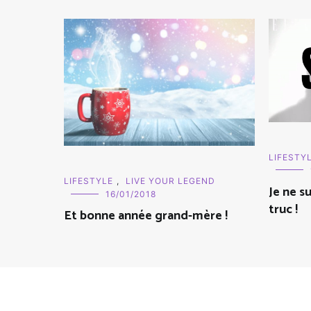
LIFESTY
LIFESTYLE
,
LIVE YOUR LEGEND
Je ne su
16/01/2018
truc !
Et bonne année grand-mère !