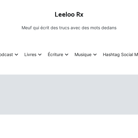
Leeloo Rx
Meuf qui écrit des trucs avec des mots dedans
odcast
Livres
Écriture
Musique
Hashtag Social M