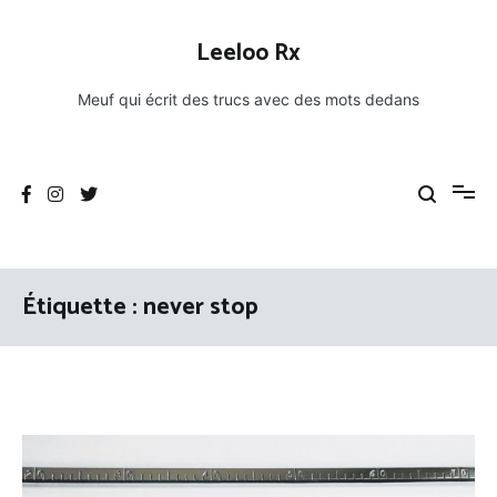
Aller
au
Leeloo Rx
contenu
Meuf qui écrit des trucs avec des mots dedans
Étiquette :
never stop