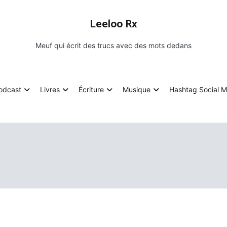
Leeloo Rx
Meuf qui écrit des trucs avec des mots dedans
odcast
Livres
Écriture
Musique
Hashtag Social M