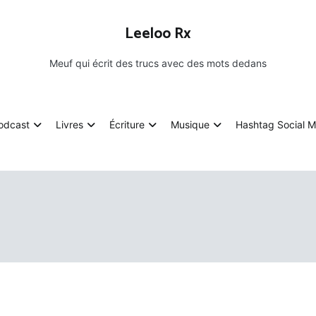
Leeloo Rx
Meuf qui écrit des trucs avec des mots dedans
odcast
Livres
Écriture
Musique
Hashtag Social M