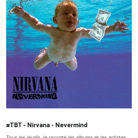
#TBT - Nirvana - Nevermind
Tous les jeudis, je raconte les albums et les artistes