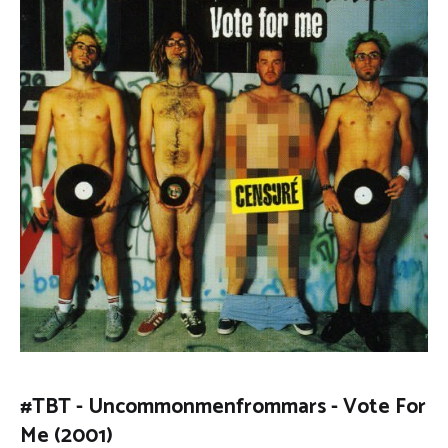
#TBT - Uncommonmenfrommars - Vote For
Me (2001)