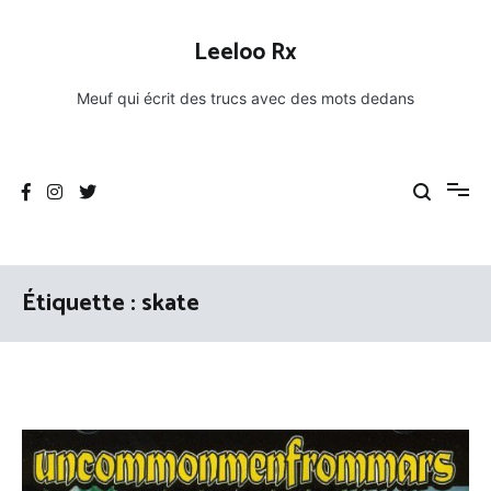
Aller
au
Leeloo Rx
contenu
Meuf qui écrit des trucs avec des mots dedans
Étiquette :
skate