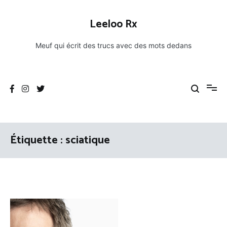
Aller
au
Leeloo Rx
contenu
Meuf qui écrit des trucs avec des mots dedans
Étiquette :
sciatique