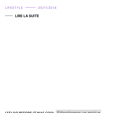
LIFESTYLE
05/11/2014
LIRE LA SUITE
Leeloo