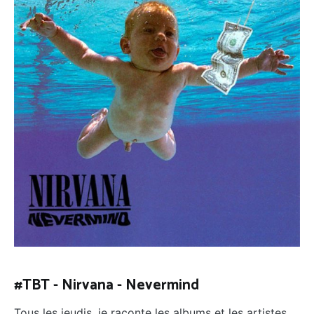
#TBT - Nirvana - Nevermind
Tous les jeudis, je raconte les albums et les artistes