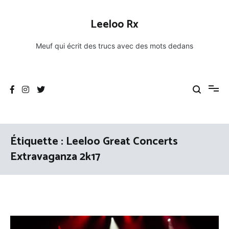
Aller
au
Leeloo Rx
contenu
Meuf qui écrit des trucs avec des mots dedans
Étiquette :
Leeloo Great Concerts
Extravaganza 2k17