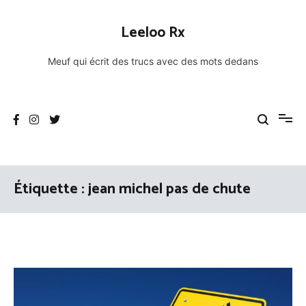
Aller
au
Leeloo Rx
contenu
Meuf qui écrit des trucs avec des mots dedans
Étiquette :
jean michel pas de chute