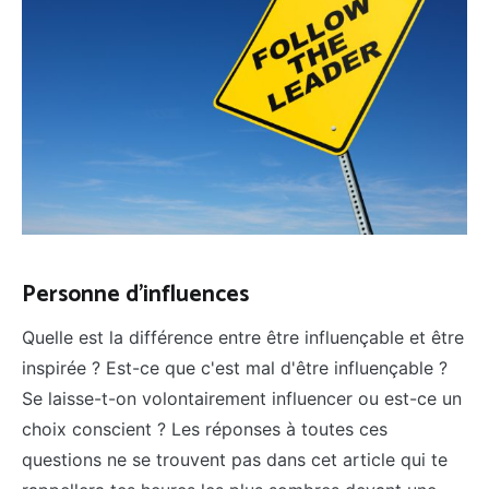
Personne d'influences
Quelle est la différence entre être influençable et être
inspirée ? Est-ce que c'est mal d'être influençable ?
Se laisse-t-on volontairement influencer ou est-ce un
choix conscient ? Les réponses à toutes ces
questions ne se trouvent pas dans cet article qui te