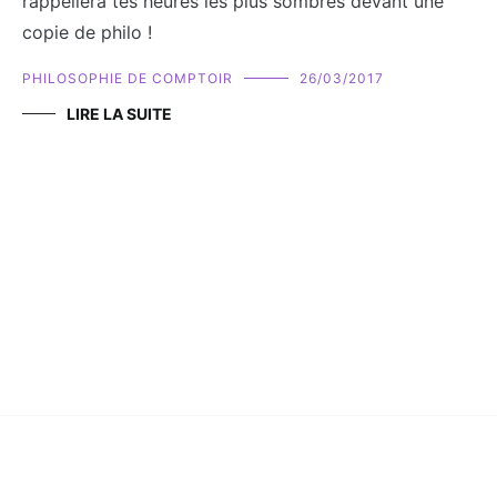
rappellera tes heures les plus sombres devant une
copie de philo !
PHILOSOPHIE DE COMPTOIR
26/03/2017
LIRE LA SUITE