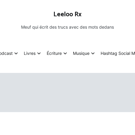
Leeloo Rx
Meuf qui écrit des trucs avec des mots dedans
odcast
Livres
Écriture
Musique
Hashtag Social M