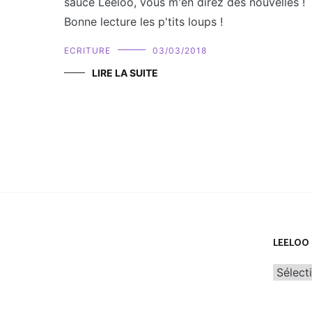
sauce Leeloo, vous m'en direz des nouvelles !
Bonne lecture les p'tits loups !
ECRITURE
03/03/2018
LIRE LA SUITE
LEELOO 