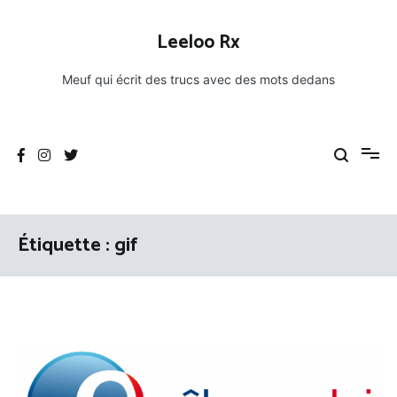
Aller
au
Leeloo Rx
contenu
Meuf qui écrit des trucs avec des mots dedans
Étiquette :
gif