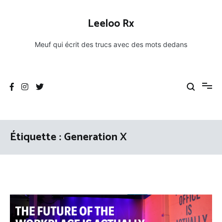
Aller
au
Leeloo Rx
contenu
Meuf qui écrit des trucs avec des mots dedans
Étiquette :
Generation X