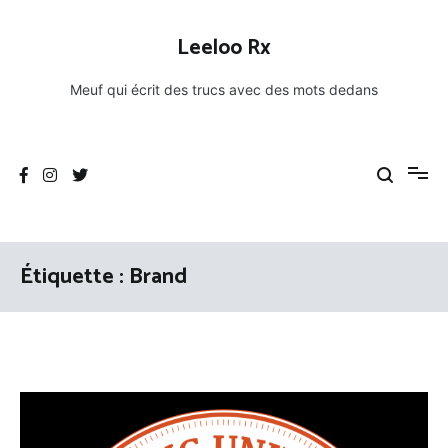
Aller
au
Leeloo Rx
contenu
Meuf qui écrit des trucs avec des mots dedans
Étiquette :
Brand