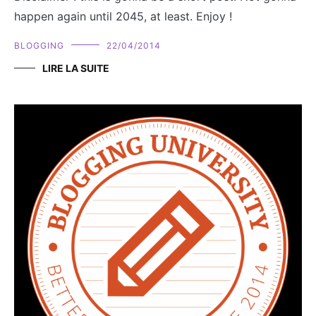
happen again until 2045, at least. Enjoy !
BLOGGING
22/04/2014
LIRE LA SUITE