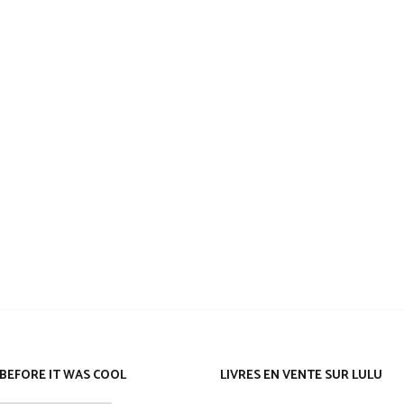
Leeloo
BEFORE IT WAS COOL
LIVRES EN VENTE SUR LULU
before