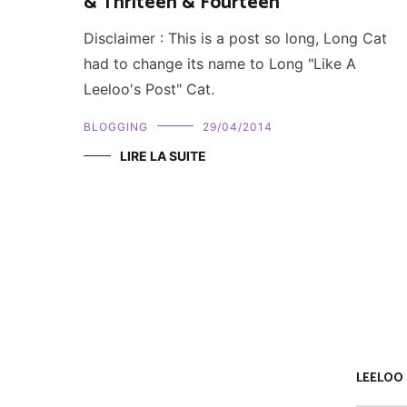
& Thriteen & Fourteen
Disclaimer : This is a post so long, Long Cat
had to change its name to Long "Like A
Leeloo's Post" Cat.
BLOGGING
29/04/2014
LIRE LA SUITE
LEELOO 