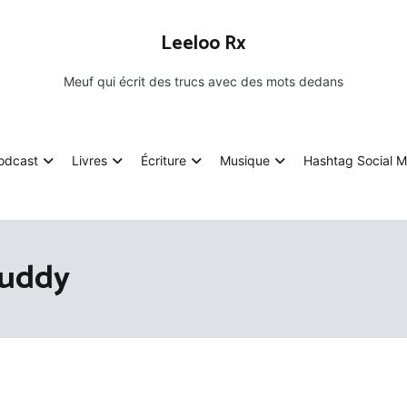
Leeloo Rx
Meuf qui écrit des trucs avec des mots dedans
odcast
Livres
Écriture
Musique
Hashtag Social M
Buddy