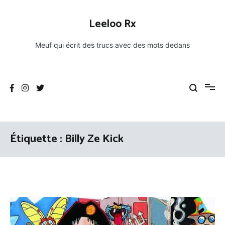
Aller
au
Leeloo Rx
contenu
Meuf qui écrit des trucs avec des mots dedans
Étiquette :
Billy Ze Kick