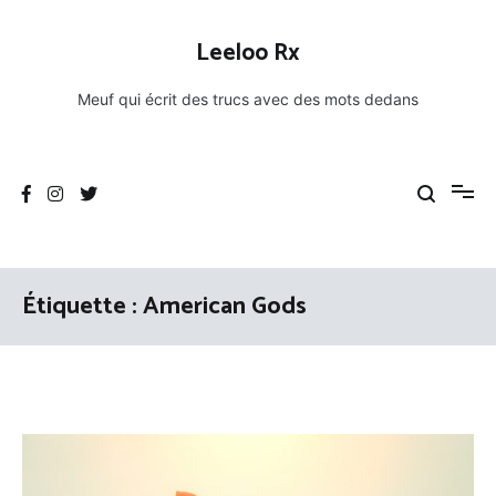
Aller
au
Leeloo Rx
contenu
Meuf qui écrit des trucs avec des mots dedans
Étiquette :
American Gods