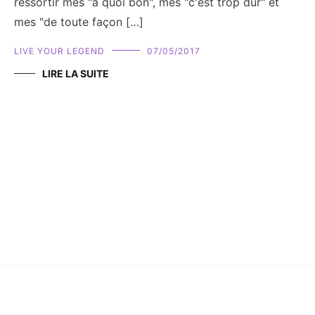
ressortir mes "à quoi bon", mes "c'est trop dur" et
mes "de toute façon […]
LIVE YOUR LEGEND
07/05/2017
LIRE LA SUITE